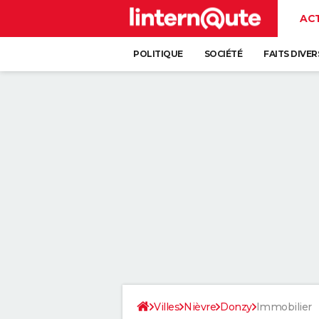
AC
POLITIQUE
SOCIÉTÉ
FAITS DIVER
Villes
Nièvre
Donzy
Immobilier