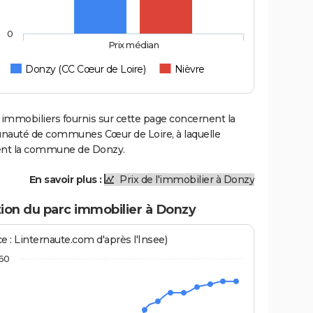
0
Prix médian
Donzy (CC Cœur de Loire)
Nièvre
 immobiliers fournis sur cette page concernent la
uté de communes Cœur de Loire, à laquelle
ent la commune de Donzy.
En savoir plus :
Prix de l'immobilier à Donzy
ion du parc immobilier à Donzy
e : Linternaute.com d'après l'Insee)
160