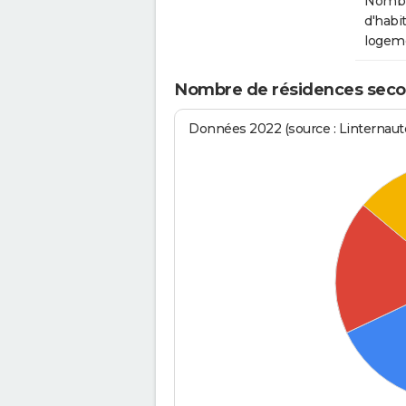
Nomb
d'habit
logem
Nombre de résidences seco
Données 2022 (source : Linternaute