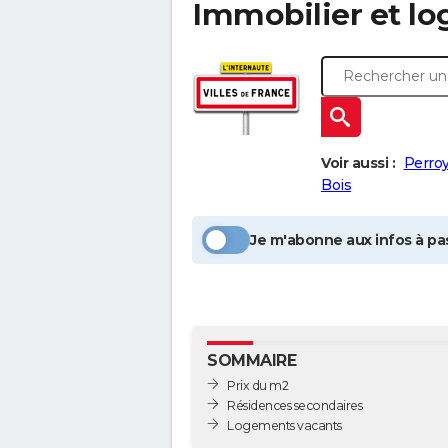
Immobilier et l
Voir aussi :
Perro
Bois
Je m'abonne aux infos à pas
SOMMAIRE
Prix du m2
Résidences secondaires
Logements vacants