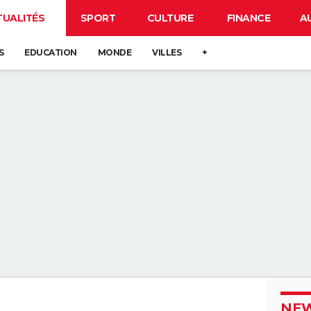
TUALITÉS
SPORT
CULTURE
FINANCE
A
S
EDUCATION
MONDE
VILLES
+
NEW