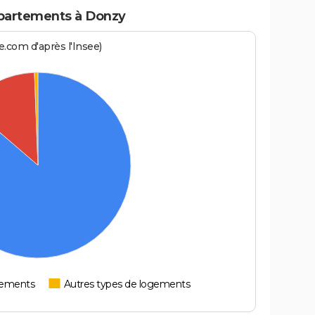
partements à Donzy
.com d'après l'Insee)
tements
Autres types de logements