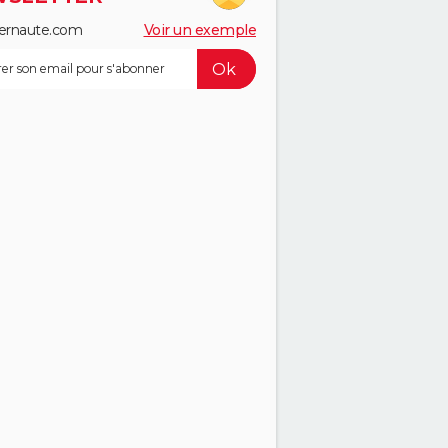
ernaute.com
Voir un exemple