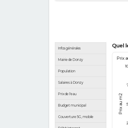
Quel l
Infos générales
Prix 
Mairie de Donzy
1
Population
Salaires à Donzy
Prix de l'eau
Prix au m2
Budget municipal
Couverture 5G, mobile