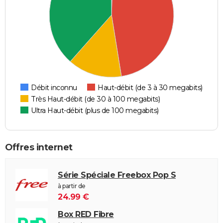
Débit inconnu
Haut-débit (de 3 à 30 megabits)
Très Haut-débit (de 30 à 100 megabits)
Ultra Haut-débit (plus de 100 megabits)
Offres internet
Série Spéciale Freebox Pop S
à partir de
24.99 €
Box RED Fibre