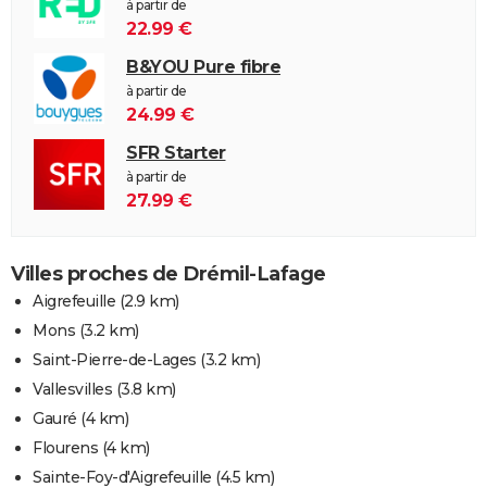
à partir de
22.99 €
B&YOU Pure fibre
à partir de
24.99 €
SFR Starter
à partir de
27.99 €
Villes proches de Drémil-Lafage
Aigrefeuille
(2.9 km)
Mons
(3.2 km)
Saint-Pierre-de-Lages
(3.2 km)
Vallesvilles
(3.8 km)
Gauré
(4 km)
Flourens
(4 km)
Sainte-Foy-d'Aigrefeuille
(4.5 km)