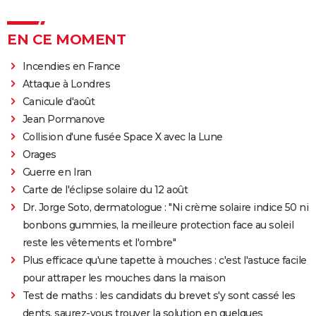
EN CE MOMENT
Incendies en France
Attaque à Londres
Canicule d'août
Jean Pormanove
Collision d'une fusée Space X avec la Lune
Orages
Guerre en Iran
Carte de l'éclipse solaire du 12 août
Dr. Jorge Soto, dermatologue : "Ni crème solaire indice 50 ni
bonbons gummies, la meilleure protection face au soleil
reste les vêtements et l'ombre"
Plus efficace qu'une tapette à mouches : c'est l'astuce facile
pour attraper les mouches dans la maison
Test de maths : les candidats du brevet s'y sont cassé les
dents, saurez-vous trouver la solution en quelques