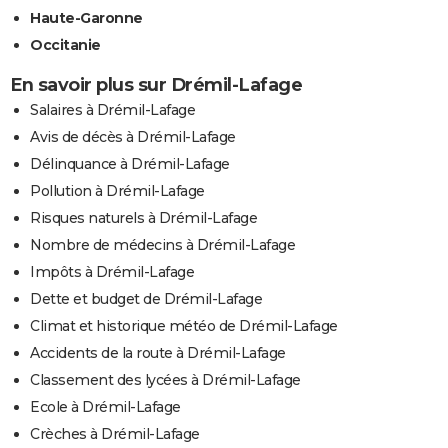
Haute-Garonne
Occitanie
En savoir plus sur Drémil-Lafage
Salaires à Drémil-Lafage
Avis de décès à Drémil-Lafage
Délinquance à Drémil-Lafage
Pollution à Drémil-Lafage
Risques naturels à Drémil-Lafage
Nombre de médecins à Drémil-Lafage
Impôts à Drémil-Lafage
Dette et budget de Drémil-Lafage
Climat et historique météo de Drémil-Lafage
Accidents de la route à Drémil-Lafage
Classement des lycées à Drémil-Lafage
Ecole à Drémil-Lafage
Crèches à Drémil-Lafage