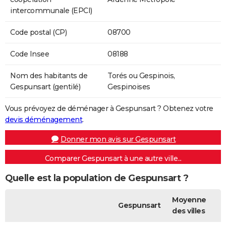
intercommunale (EPCI)
Code postal (CP)
08700
Code Insee
08188
Nom des habitants de
Torés ou Gespinois,
Gespunsart (gentilé)
Gespinoises
Vous prévoyez de déménager à Gespunsart ? Obtenez votre
devis déménagement
.
Donner mon avis sur Gespunsart
Comparer Gespunsart à une autre ville...
Quelle est la population de Gespunsart ?
Moyenne
Gespunsart
des villes