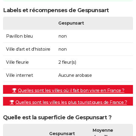
Labels et récompenses de Gespunsart
Gespunsart
Pavillon bleu
non
Ville d'art et d'histoire
non
Ville fleurie
2 fleur(s)
Ville internet
Aucune arobase
Quelles sont les villes où il fait bon vivre en France ?
Quelles sont les villes les plus touristiques de France ?
Quelle est la superficie de Gespunsart ?
Moyenne
Gespunsart