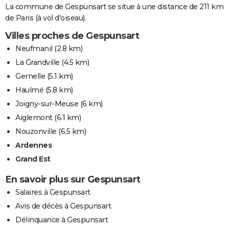
La commune de Gespunsart se situe à une distance de 211 km
de Paris (à vol d'oiseau).
Villes proches de Gespunsart
Neufmanil
(2.8 km)
La Grandville
(4.5 km)
Gernelle
(5.1 km)
Haulmé
(5.8 km)
Joigny-sur-Meuse
(6 km)
Aiglemont
(6.1 km)
Nouzonville
(6.5 km)
Ardennes
Grand Est
En savoir plus sur Gespunsart
Salaires à Gespunsart
Avis de décès à Gespunsart
Délinquance à Gespunsart