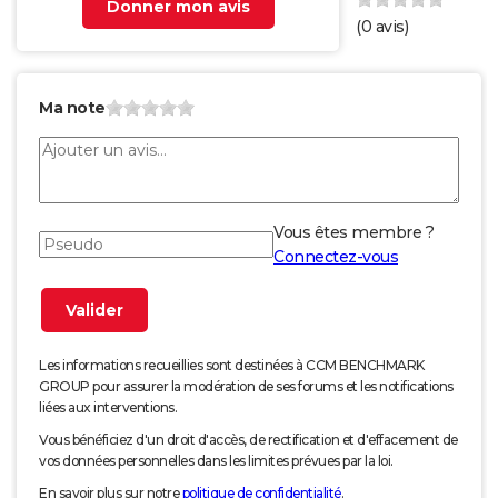
Donner mon avis
(
0
avis)
Ma note
Vous êtes membre ?
Connectez-vous
Les informations recueillies sont destinées à CCM BENCHMARK
GROUP pour assurer la modération de ses forums et les notifications
liées aux interventions.
Vous bénéficiez d'un droit d'accès, de rectification et d'effacement de
vos données personnelles dans les limites prévues par la loi.
En savoir plus sur notre
politique de confidentialité
.