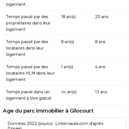
logement
Temps passé par des
18 an(s)
20 ans
propriétaires dans leur
logement
Temps passé par des
8 an(s)
8 ans
locataires dans leur
logement
Temps passé par des
1 an(s)
4 ans
locataires HLM dans leur
logement
Temps passé dans un
nc an(s)
13 ans
logement à titre gratuit
Age du parc immobilier à Gilocourt
Données 2022 (source : Linternaute.com d'après
l'Insee)