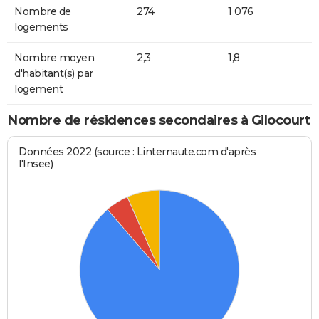
Nombre de
274
1 076
logements
Nombre moyen
2,3
1,8
d'habitant(s) par
logement
Nombre de résidences secondaires à Gilocourt
Données 2022 (source : Linternaute.com d'après
l'Insee)