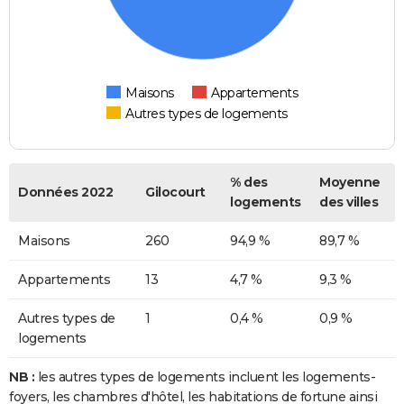
Maisons
Appartements
Autres types de logements
% des
Moyenne
Données 2022
Gilocourt
logements
des villes
Maisons
260
94,9 %
89,7 %
Appartements
13
4,7 %
9,3 %
Autres types de
1
0,4 %
0,9 %
logements
NB :
les autres types de logements incluent les logements-
foyers, les chambres d'hôtel, les habitations de fortune ainsi