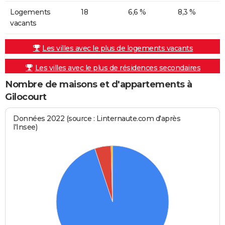
Logements
18
6,6 %
8,3 %
vacants
Les villes avec le plus de logements vacants
Les villes avec le plus de résidences secondaires
Nombre de maisons et d'appartements à
Gilocourt
Données 2022 (source : Linternaute.com d'après
l'Insee)