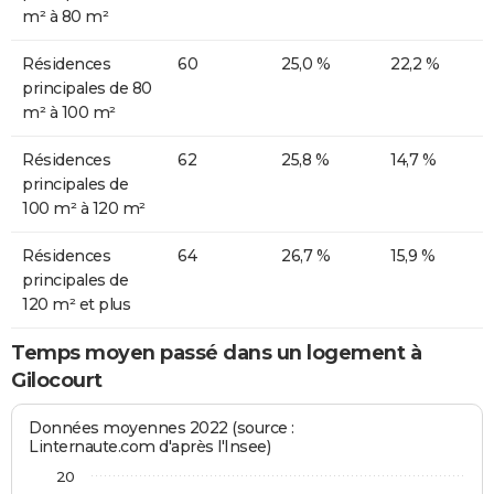
m² à 80 m²
Résidences
60
25,0 %
22,2 %
principales de 80
m² à 100 m²
Résidences
62
25,8 %
14,7 %
principales de
100 m² à 120 m²
Résidences
64
26,7 %
15,9 %
principales de
120 m² et plus
Temps moyen passé dans un logement à
Gilocourt
Données moyennes 2022 (source :
Linternaute.com d'après l'Insee)
20