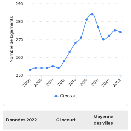
290
Nombre de logements
280
270
260
250
2020
2014
2008
2018
2012
2006
2022
2016
2010
Gilocourt
Moyenne
Données 2022
Gilocourt
des villes