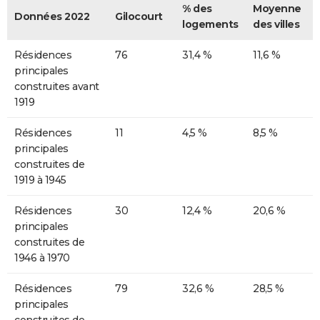
% des
Moyenne
Données 2022
Gilocourt
logements
des villes
Résidences
76
31,4 %
11,6 %
principales
construites avant
1919
Résidences
11
4,5 %
8,5 %
principales
construites de
1919 à 1945
Résidences
30
12,4 %
20,6 %
principales
construites de
1946 à 1970
Résidences
79
32,6 %
28,5 %
principales
construites de