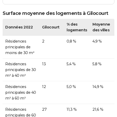
Surface moyenne des logements à Gilocourt
% des
Moyenne
Données 2022
Gilocourt
logements
des villes
Résidences
2
0,8 %
4,9 %
principales de
moins de 30 m²
Résidences
13
5,4 %
5,8 %
principales de 30
m² à 40 m²
Résidences
12
5,0 %
14,9 %
principales de 40
m² à 60 m²
Résidences
27
11,3 %
21,6 %
principales de 60