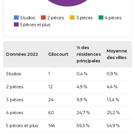
Studios
2 pièces
3 pièces
4 pièces
5 pièces et plus
% des
Moyenne
Données 2022
Gilocourt
résidences
des villes
principales
Studios
1
0,4 %
0,9 %
2 pièces
12
4,9 %
4,4 %
3 pièces
24
9,9 %
13,4 %
4 pièces
60
24,7 %
25,2 %
5 pièces et plus
144
59,3 %
54,9 %