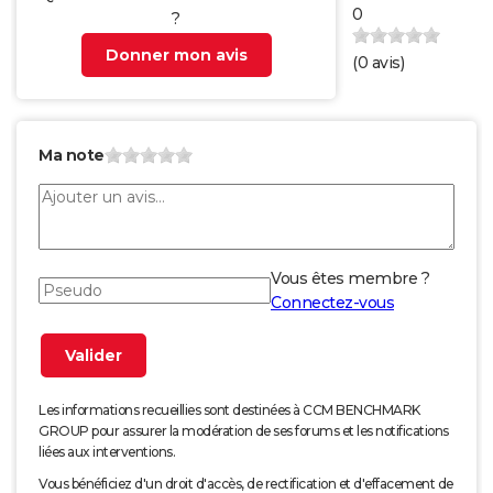
0
?
Donner mon avis
(
0
avis)
Ma note
Vous êtes membre ?
Connectez-vous
Les informations recueillies sont destinées à CCM BENCHMARK
GROUP pour assurer la modération de ses forums et les notifications
liées aux interventions.
Vous bénéficiez d'un droit d'accès, de rectification et d'effacement de