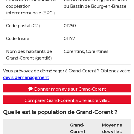
coopération
du Bassin de Bourg-en-Bresse
intercommunale (EPCI)
Code postal (CP)
01250
Code Insee
01177
Nom des habitants de
Corentins, Corentines
Grand-Corent (gentilé)
Vous prévoyez de déménager à Grand-Corent ? Obtenez votre
devis déménagement
.
Donner mon avis sur Grand-Corent
Comparer Grand-Corent à une autre ville...
Quelle est la population de Grand-Corent ?
Grand-
Moyenne
Corent
des villes