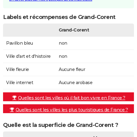
Labels et récompenses de Grand-Corent
Grand-Corent
Pavillon bleu
non
Ville d'art et d'histoire
non
Ville fleurie
Aucune fleur
Ville internet
Aucune arobase
Quelles sont les villes où il fait bon vivre en France ?
Quelles sont les villes les plus touristiques de France ?
Quelle est la superficie de Grand-Corent ?