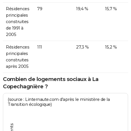
Résidences
79
19,4 %
15,7 %
principales
construites
de 1991 à
2005
Résidences
111
27,3 %
15,2 %
principales
construites
après 2005
Combien de logements sociaux à La
Copechagnière ?
(source : Linternaute.com d'après le ministère de la
Transition écologique)