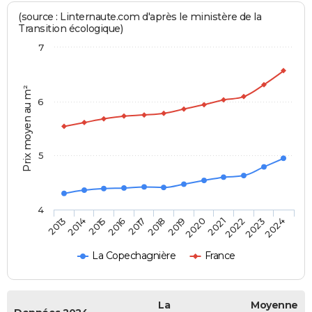
(source : Linternaute.com d'après le ministère de la
Transition écologique)
7
Prix moyen au m²
6
5
4
2014
2017
2020
2023
2013
2016
2019
2022
2015
2018
2021
2024
La Copechagnière
France
La
Moyenne