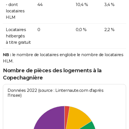
- dont
44
10,4 %
3,4 %
locataires
HLM
Locataires
0
0,0 %
2,2 %
hébergés
à titre gratuit
NB :
le nombre de locataires englobe le nombre de locataires
HLM.
Nombre de pièces des logements à la
Copechagnière
Données 2022 (source : Linternaute.com d'après
l'Insee)