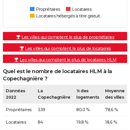
Propriétaires
Locataires
Locataires hébergés à titre gratuit
Les villes qui comptent le plus de propriétaires
Les villes qui comptent le plus de locataires
Les villes qui comptent le plus de locataires HLM
Quel est le nombre de locataires HLM à la
Copechagnière ?
Données
La
% des
Moyenne
2022
Copechagnière
logements
des villes
Propriétaires
339
80,0 %
78,6 %
Locataires
84
19,8 %
18,6 %