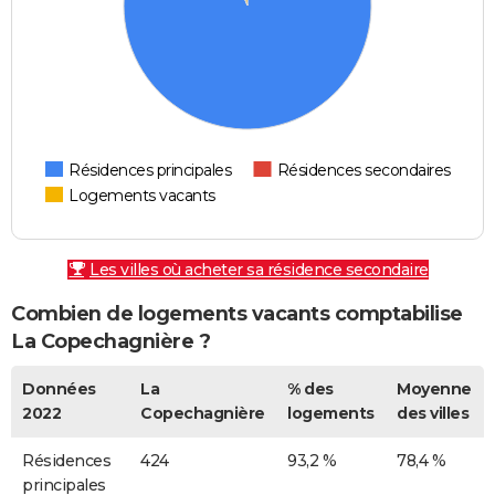
Résidences principales
Résidences secondaires
Logements vacants
Les villes où acheter sa résidence secondaire
Combien de logements vacants comptabilise
La Copechagnière ?
Données
La
% des
Moyenne
2022
Copechagnière
logements
des villes
Résidences
424
93,2 %
78,4 %
principales