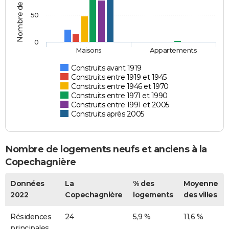
Nombre de logements
50
0
Maisons
Appartements
Construits avant 1919
Construits entre 1919 et 1945
Construits entre 1946 et 1970
Construits entre 1971 et 1990
Construits entre 1991 et 2005
Construits après 2005
Nombre de logements neufs et anciens à la
Copechagnière
Données
La
% des
Moyenne
2022
Copechagnière
logements
des villes
Résidences
24
5,9 %
11,6 %
principales