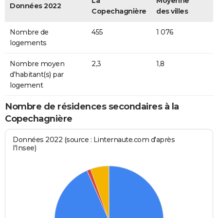
La
Moyenne
Données 2022
Copechagnière
des villes
Nombre de
455
1 076
logements
Nombre moyen
2,3
1,8
d'habitant(s) par
logement
Nombre de résidences secondaires à la
Copechagnière
Données 2022 (source : Linternaute.com d'après
l'Insee)