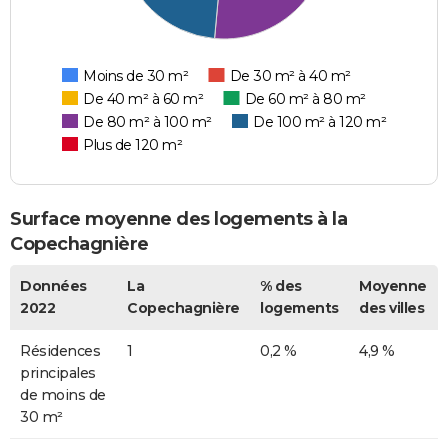
Moins de 30 m²
De 30 m² à 40 m²
De 40 m² à 60 m²
De 60 m² à 80 m²
De 80 m² à 100 m²
De 100 m² à 120 m²
Plus de 120 m²
Surface moyenne des logements à la
Copechagnière
Données
La
% des
Moyenne
2022
Copechagnière
logements
des villes
Résidences
1
0,2 %
4,9 %
principales
de moins de
30 m²