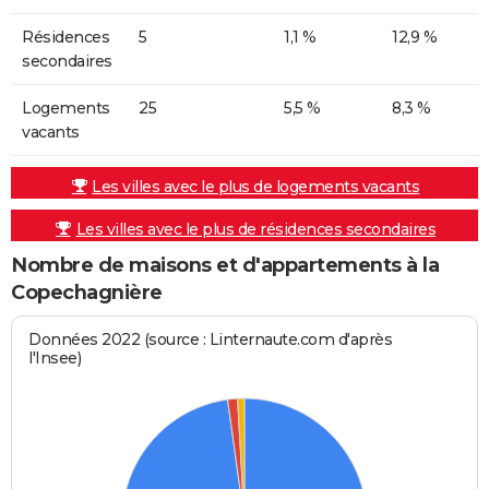
Résidences
5
1,1 %
12,9 %
secondaires
Logements
25
5,5 %
8,3 %
vacants
Les villes avec le plus de logements vacants
Les villes avec le plus de résidences secondaires
Nombre de maisons et d'appartements à la
Copechagnière
Données 2022 (source : Linternaute.com d'après
l'Insee)