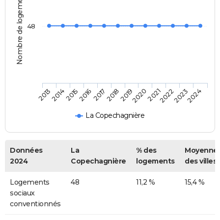
Nombre de logements
48
2014
2017
2020
2023
2013
2016
2019
2022
2015
2018
2021
2024
La Copechagnière
Données
La
% des
Moyenne
2024
Copechagnière
logements
des villes
Logements
48
11,2 %
15,4 %
sociaux
conventionnés