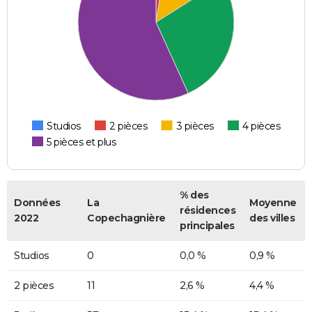
Studios
2 pièces
3 pièces
4 pièces
5 pièces et plus
% des
Données
La
Moyenne
résidences
2022
Copechagnière
des villes
principales
Studios
0
0,0 %
0,9 %
2 pièces
11
2,6 %
4,4 %