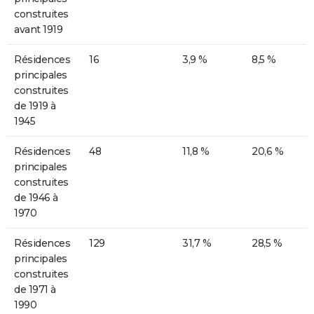
construites
avant 1919
Résidences
16
3,9 %
8,5 %
principales
construites
de 1919 à
1945
Résidences
48
11,8 %
20,6 %
principales
construites
de 1946 à
1970
Résidences
129
31,7 %
28,5 %
principales
construites
de 1971 à
1990