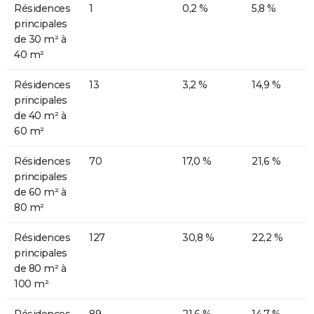
Résidences
1
0,2 %
5,8 %
principales
de 30 m² à
40 m²
Résidences
13
3,2 %
14,9 %
principales
de 40 m² à
60 m²
Résidences
70
17,0 %
21,6 %
principales
de 60 m² à
80 m²
Résidences
127
30,8 %
22,2 %
principales
de 80 m² à
100 m²