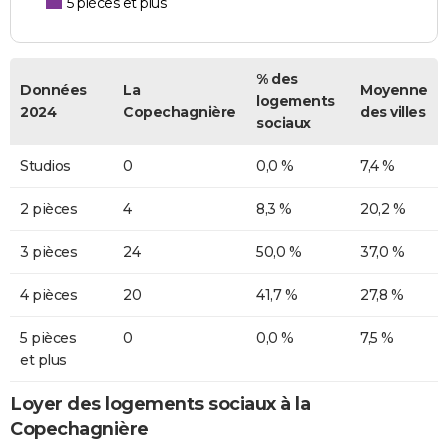
5 pièces et plus
% des
Données
La
Moyenne
logements
2024
Copechagnière
des villes
sociaux
Studios
0
0,0 %
7,4 %
2 pièces
4
8,3 %
20,2 %
3 pièces
24
50,0 %
37,0 %
4 pièces
20
41,7 %
27,8 %
5 pièces
0
0,0 %
7,5 %
et plus
Loyer des logements sociaux à la
Copechagnière