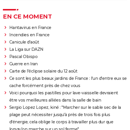
EN CE MOMENT
Hantavirus en France
Incendies en France
Canicule d'août
La Liga sur DAZN
Pascal Obispo
Guerre en Iran
Carte de l'éclipse solaire du 12 août
Ce sont les plus beaux jardins de France : l'un d'entre eux se
cache forcément près de chez vous
Voici pourquoi les pastilles pour lave-vaisselle devraient
être vos meilleures alliées dans la salle de bain
Sergio Lopez Lopez, kiné : "Marcher sur le sable sec de la
plage peut nécessiter jusqu'à près de trois fois plus
d'énergie, cela oblige le corps à travailler plus dur que
lorsqu'on marche sur un sol ferme"