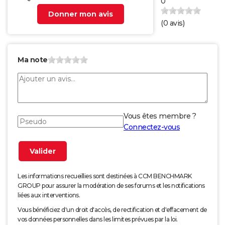
0
Donner mon avis
(
0
avis)
Ma note
Vous êtes membre ?
Connectez-vous
Les informations recueillies sont destinées à CCM BENCHMARK
GROUP pour assurer la modération de ses forums et les notifications
liées aux interventions.
Vous bénéficiez d'un droit d'accès, de rectification et d'effacement de
vos données personnelles dans les limites prévues par la loi.