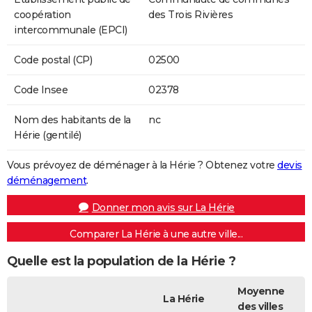
coopération
des Trois Rivières
intercommunale (EPCI)
Code postal (CP)
02500
Code Insee
02378
Nom des habitants de la
nc
Hérie (gentilé)
Vous prévoyez de déménager à la Hérie ? Obtenez votre
devis
déménagement
.
Donner mon avis sur La Hérie
Comparer La Hérie à une autre ville...
Quelle est la population de la Hérie ?
Moyenne
La Hérie
des villes