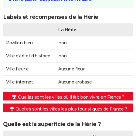
Labels et récompenses de la Hérie
La Hérie
Pavillon bleu
non
Ville d'art et d'histoire
non
Ville fleurie
Aucune fleur
Ville internet
Aucune arobase
Quelles sont les villes où il fait bon vivre en France ?
Quelles sont les villes les plus touristiques de France ?
Quelle est la superficie de la Hérie ?