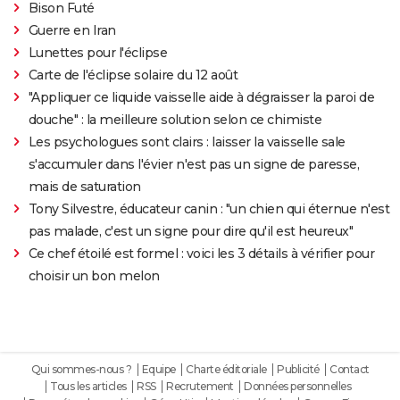
Bison Futé
Guerre en Iran
Lunettes pour l'éclipse
Carte de l'éclipse solaire du 12 août
"Appliquer ce liquide vaisselle aide à dégraisser la paroi de
douche" : la meilleure solution selon ce chimiste
Les psychologues sont clairs : laisser la vaisselle sale
s'accumuler dans l'évier n'est pas un signe de paresse,
mais de saturation
Tony Silvestre, éducateur canin : "un chien qui éternue n'est
pas malade, c'est un signe pour dire qu'il est heureux"
Ce chef étoilé est formel : voici les 3 détails à vérifier pour
choisir un bon melon
Qui sommes-nous ?
Equipe
Charte éditoriale
Publicité
Contact
Tous les articles
RSS
Recrutement
Données personnelles