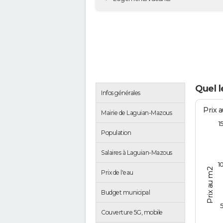
Quel 
Infos générales
Prix 
Mairie de Laguian-Mazous
1
Population
Salaires à Laguian-Mazous
1
Prix au m2
Prix de l'eau
Budget municipal
Couverture 5G, mobile