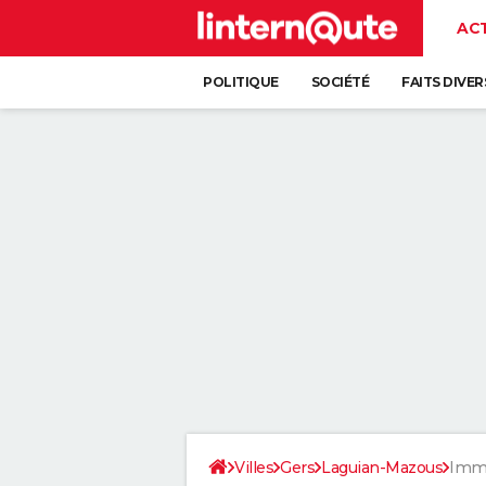
AC
POLITIQUE
SOCIÉTÉ
FAITS DIVER
Villes
Gers
Laguian-Mazous
Immo