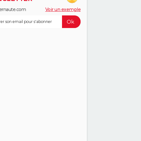
ernaute.com
Voir un exemple