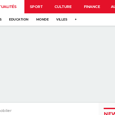
TUALITÉS
SPORT
CULTURE
FINANCE
A
S
EDUCATION
MONDE
VILLES
+
bilier
NEW