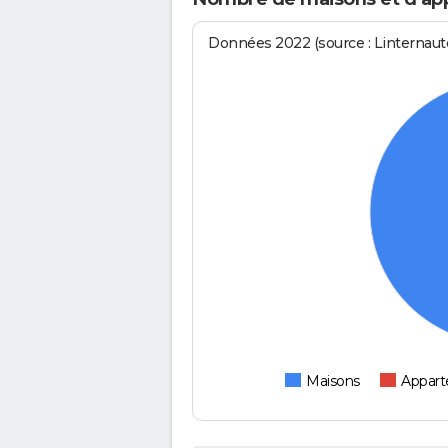
Données 2022 (source : Linternaute
Maisons
Appar