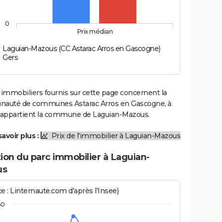
0
Prix médian
Laguian-Mazous (CC Astarac Arros en Gascogne)
Gers
 immobiliers fournis sur cette page concernent la
uté de communes Astarac Arros en Gascogne, à
e appartient la commune de Laguian-Mazous.
avoir plus :
Prix de l'immobilier à Laguian-Mazous
ion du parc immobilier à Laguian-
us
e : Linternaute.com d'après l'Insee)
60