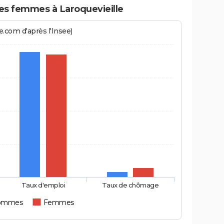
s femmes à Laroquevieille
.com d'après l'Insee)
Taux d'emploi
Taux de chômage
ommes
Femmes