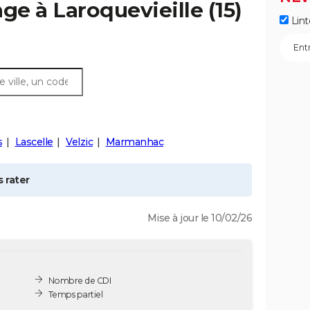
age à
Laroquevieille
(15)
Lint
s
Lascelle
Velzic
Marmanhac
 rater
Mise à jour le 10/02/26
Nombre de CDI
Temps partiel