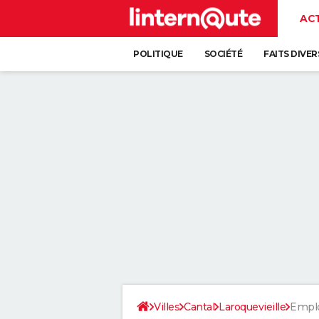
AC
POLITIQUE
SOCIÉTÉ
FAITS DIVER
Villes
Cantal
Laroquevieille
Emplo