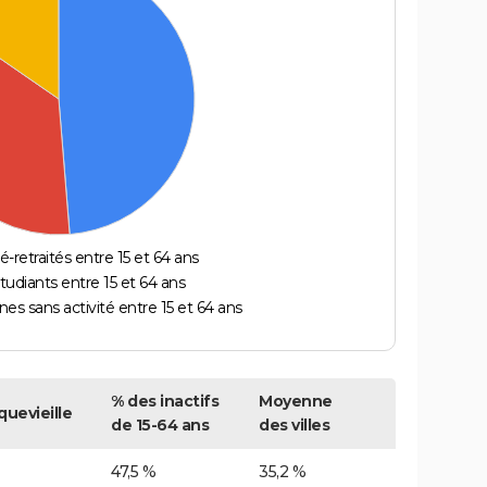
é-retraités entre 15 et 64 ans
étudiants entre 15 et 64 ans
es sans activité entre 15 et 64 ans
% des inactifs
Moyenne
quevieille
de 15-64 ans
des villes
47,5 %
35,2 %