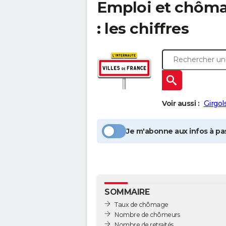
Emploi et chôm
: les chiffres
Voir aussi :
Girgol
Je m'abonne aux infos à pas
SOMMAIRE
Taux de chômage
Nombre de chômeurs
Nombre de retraités