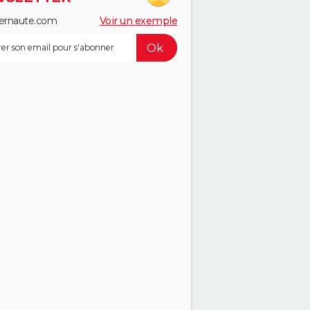
ernaute.com
Voir un exemple