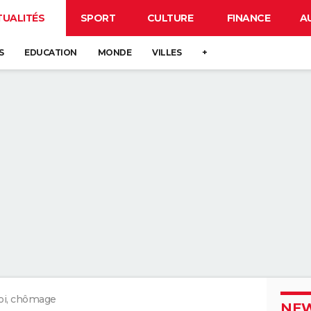
TUALITÉS
SPORT
CULTURE
FINANCE
A
S
EDUCATION
MONDE
VILLES
+
i, chômage
NEW