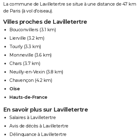
La commune de Lavilletertre se situe à une distance de 47 km
de Paris (à vol d'oiseau).
Villes proches de Lavilletertre
Bouconvillers
(3.1 km)
Lierville
(3.2 km)
Tourly
(3.3 km)
Monneville
(3.6 km)
Chars
(3.7 km)
Neuilly-en-Vexin
(3.8 km)
Chavençon
(4.2 km)
Oise
Hauts-de-France
En savoir plus sur Lavilletertre
Salaires à Lavilletertre
Avis de décès à Lavilletertre
Délinquance à Lavilletertre