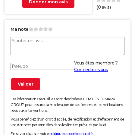
Donner mon avis
(
0
avis)
Ma note
Vous êtes membre ?
Connectez-vous
Les informations recueillies sont destinées à CCM BENCHMARK
GROUP pour assurer la modération de ses forums et les notifications
liées aux interventions.
Vous bénéficiez d'un droit d'accès, de rectification et d'effacement de
vos données personnelles dans les limites prévues par la loi.
En savoir plus sur notre
politique de confidentialité
.