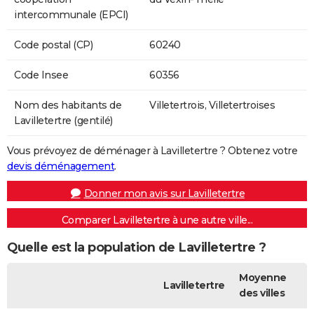
intercommunale (EPCI)
Code postal (CP)
60240
Code Insee
60356
Nom des habitants de
Villetertrois, Villetertroises
Lavilletertre (gentilé)
Vous prévoyez de déménager à Lavilletertre ? Obtenez votre
devis déménagement
.
Donner mon avis sur Lavilletertre
Comparer Lavilletertre à une autre ville...
Quelle est la population de Lavilletertre ?
Moyenne
Lavilletertre
des villes