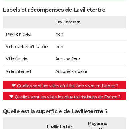
Labels et récompenses de Lavilletertre
Lavilletertre
Pavillon bleu
non
Ville d'art et d'histoire
non
Ville fleurie
Aucune fleur
Ville internet
Aucune arobase
Quelles sont les villes où il fait bon vivre en France ?
Quelles sont les villes les plus touristiques de France ?
Quelle est la superficie de Lavilletertre ?
Moyenne
Lavilletertre