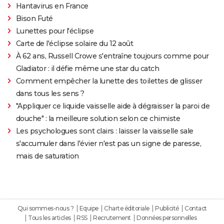
Hantavirus en France
Bison Futé
Lunettes pour l'éclipse
Carte de l'éclipse solaire du 12 août
À 62 ans, Russell Crowe s'entraîne toujours comme pour
Gladiator : il défie même une star du catch
Comment empêcher la lunette des toilettes de glisser
dans tous les sens ?
"Appliquer ce liquide vaisselle aide à dégraisser la paroi de
douche" : la meilleure solution selon ce chimiste
Les psychologues sont clairs : laisser la vaisselle sale
s'accumuler dans l'évier n'est pas un signe de paresse,
mais de saturation
Qui sommes-nous ?
Equipe
Charte éditoriale
Publicité
Contact
Tous les articles
RSS
Recrutement
Données personnelles