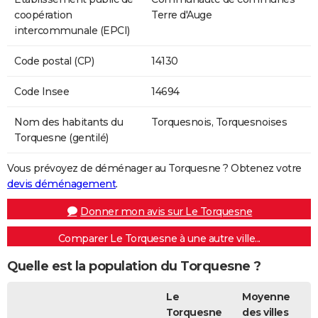
coopération
Terre d'Auge
intercommunale (EPCI)
Code postal (CP)
14130
Code Insee
14694
Nom des habitants du
Torquesnois, Torquesnoises
Torquesne (gentilé)
Vous prévoyez de déménager au Torquesne ? Obtenez votre
devis déménagement
.
Donner mon avis sur Le Torquesne
Comparer Le Torquesne à une autre ville...
Quelle est la population du Torquesne ?
Le
Moyenne
Torquesne
des villes