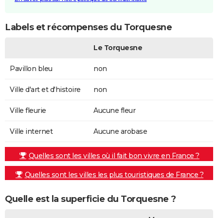
Labels et récompenses du Torquesne
Le Torquesne
Pavillon bleu
non
Ville d'art et d'histoire
non
Ville fleurie
Aucune fleur
Ville internet
Aucune arobase
Quelles sont les villes où il fait bon vivre en France ?
Quelles sont les villes les plus touristiques de France ?
Quelle est la superficie du Torquesne ?