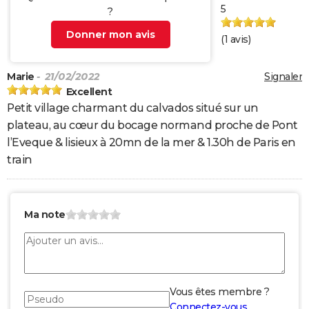
5
?
Donner mon avis
(
1
avis)
Marie
- 21/02/2022
Signaler
Excellent
Petit village charmant du calvados situé sur un
plateau, au cœur du bocage normand proche de Pont
l’Eveque & lisieux à 20mn de la mer & 1.30h de Paris en
train
Ma note
Vous êtes membre ?
Connectez-vous