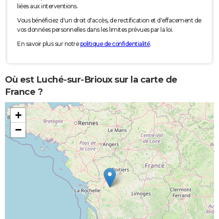
liées aux interventions.
Vous bénéficiez d'un droit d'accès, de rectification et d'effacement de
vos données personnelles dans les limites prévues par la loi.
En savoir plus sur notre
politique de confidentialité
.
Où est Luché-sur-Brioux sur la carte de
France ?
+
−