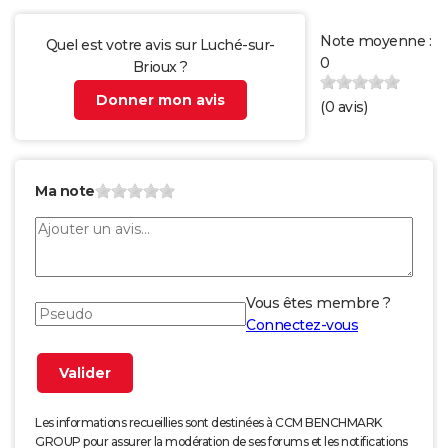
Note moyenne :
Quel est votre avis sur Luché-sur-
0
Brioux ?
Donner mon avis
(
0
avis)
Ma note
Vous êtes membre ?
Connectez-vous
Les informations recueillies sont destinées à CCM BENCHMARK
GROUP pour assurer la modération de ses forums et les notifications