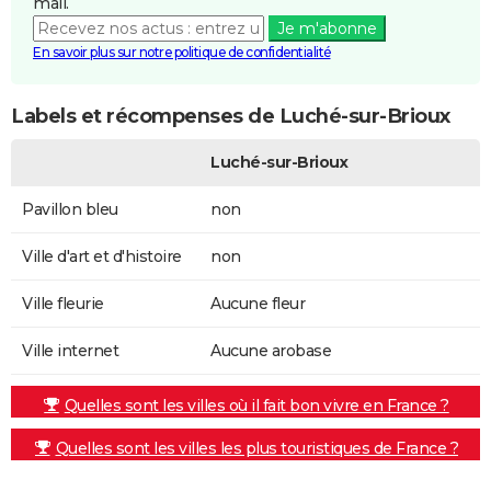
mail.
Je m'abonne
En savoir plus sur notre politique de confidentialité
Labels et récompenses de Luché-sur-Brioux
Luché-sur-Brioux
Pavillon bleu
non
Ville d'art et d'histoire
non
Ville fleurie
Aucune fleur
Ville internet
Aucune arobase
Quelles sont les villes où il fait bon vivre en France ?
Quelles sont les villes les plus touristiques de France ?