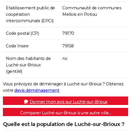
Etablissement public de
Communauté de communes
coopération
Mellois en Poitou
intercommunale (EPCI)
Code postal (CP)
79170
Code Insee
79158
Nom des habitants de
nc
Luché-sur-Brioux
(gentilé)
Vous prévoyez de déménager à Luché-sur-Brioux ? Obtenez
votre
devis déménagement
.
Donner mon avis sur Luché-sur-Brioux
Comparer Luché-sur-Brioux à une autre ville...
Quelle est la population de Luché-sur-Brioux ?