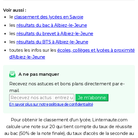
Voir aussi :
le
classement des lycées en Savoie
les
résultats du bac à Albiez-le-Jeune
les
résultats du brevet à Albiez-le-Jeune
les
résultats du BTS à Albiez-le-Jeune
toutes les infos sur les
écoles, collèges et lycées à proximité
d'Albiez-le-Jeune
A ne pas manquer
Recevez nos astuces et bons plans directement par e-
mail.
Je m'abonne
En savoir plus sur notre politique de confidentialité
Pour obtenir le classement d'un lycée, Linternaute.com
calcule une note sur 20 qui tient compte du taux de réussite
au bac (50% de la note finale), du taux d'accès de la seconde au