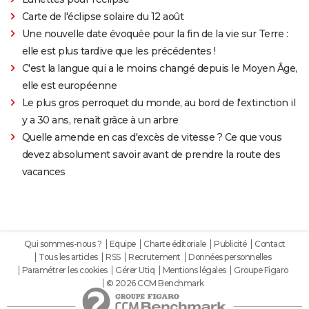
Carte de l'éclipse solaire du 12 août
Une nouvelle date évoquée pour la fin de la vie sur Terre :
elle est plus tardive que les précédentes !
C'est la langue qui a le moins changé depuis le Moyen Âge,
elle est européenne
Le plus gros perroquet du monde, au bord de l'extinction il
y a 30 ans, renaît grâce à un arbre
Quelle amende en cas d'excès de vitesse ? Ce que vous
devez absolument savoir avant de prendre la route des
vacances
Qui sommes-nous ?
Equipe
Charte éditoriale
Publicité
Contact
Tous les articles
RSS
Recrutement
Données personnelles
Paramétrer les cookies
Gérer Utiq
Mentions légales
Groupe Figaro
© 2026 CCM Benchmark