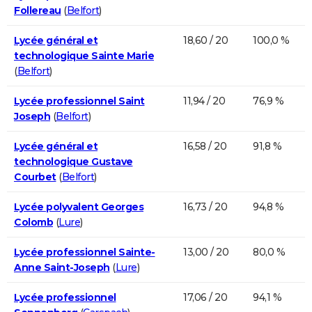
Follereau
(
Belfort
)
Lycée général et
18,60 / 20
100,0 %
technologique Sainte Marie
(
Belfort
)
Lycée professionnel Saint
11,94 / 20
76,9 %
Joseph
(
Belfort
)
Lycée général et
16,58 / 20
91,8 %
technologique Gustave
Courbet
(
Belfort
)
Lycée polyvalent Georges
16,73 / 20
94,8 %
Colomb
(
Lure
)
Lycée professionnel Sainte-
13,00 / 20
80,0 %
Anne Saint-Joseph
(
Lure
)
Lycée professionnel
17,06 / 20
94,1 %