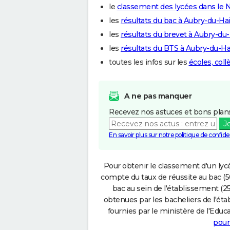
le
classement des lycées dans le 
les
résultats du bac à Aubry-du-Ha
les
résultats du brevet à Aubry-du
les
résultats du BTS à Aubry-du-Ha
toutes les infos sur les
écoles, col
A ne pas manquer
Recevez nos astuces et bons plans
J
En savoir plus sur notre politique de confiden
Pour obtenir le classement d'un lycé
compte du taux de réussite au bac (50
bac au sein de l'établissement (25
obtenues par les bacheliers de l'éta
fournies par le ministère de l'Educa
pour