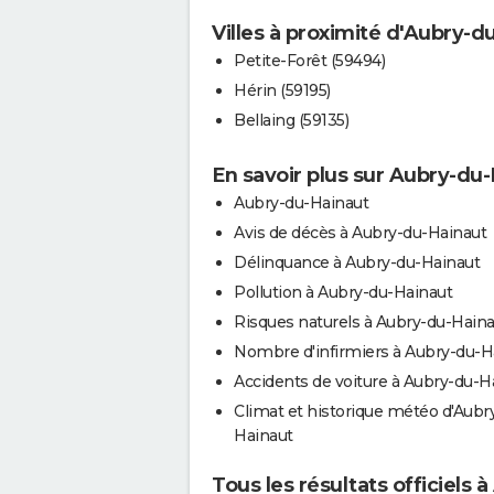
Villes à proximité d'Aubry-d
Petite-Forêt (59494)
Hérin (59195)
Bellaing (59135)
En savoir plus sur Aubry-du
Aubry-du-Hainaut
Avis de décès à Aubry-du-Hainaut
Délinquance à Aubry-du-Hainaut
Pollution à Aubry-du-Hainaut
Risques naturels à Aubry-du-Hain
Nombre d'infirmiers à Aubry-du-H
Accidents de voiture à Aubry-du-H
Climat et historique météo d'Aubr
Hainaut
Tous les résultats officiels