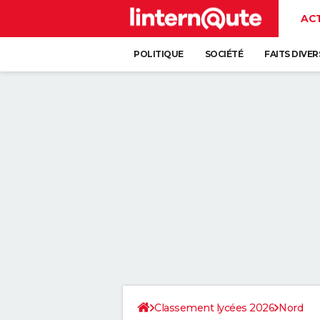
AC
POLITIQUE
SOCIÉTÉ
FAITS DIVER
Classement lycées 2026
Nord