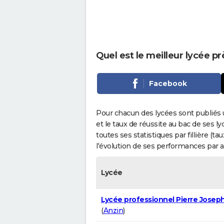
Quel est le meilleur lycée p
Facebook
Pour chacun des lycées sont publiés 
et le taux de réussite au bac de ses l
toutes ses statistiques par fillière (t
l'évolution de ses performances par 
Lycée
Lycée professionnel Pierre Josep
(
Anzin
)