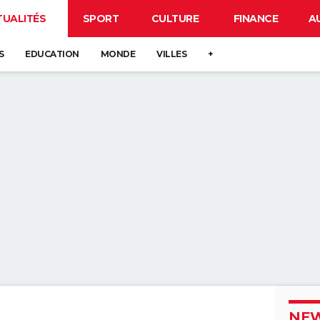
TUALITÉS
SPORT
CULTURE
FINANCE
A
S
EDUCATION
MONDE
VILLES
+
NEW