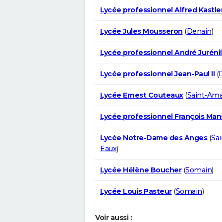
Lycée professionnel Alfred Kastle
Lycée Jules Mousseron
(
Denain
)
Lycée professionnel André Jurénil
Lycée professionnel Jean-Paul II
(
Lycée Ernest Couteaux
(
Saint-Ama
Lycée professionnel François Man
Lycée Notre-Dame des Anges
(
Sa
Eaux
)
Lycée Hélène Boucher
(
Somain
)
Lycée Louis Pasteur
(
Somain
)
Voir aussi :