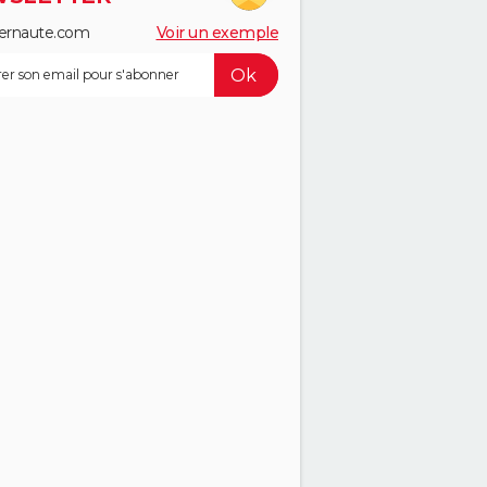
ernaute.com
Voir un exemple