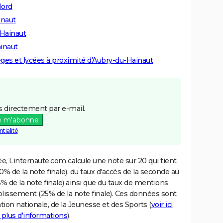
Nord
inaut
-Hainaut
inaut
lèges et lycées à proximité d'Aubry-du-Hainaut
 directement par e-mail.
e m'abonne
tialité
e, Linternaute.com calcule une note sur 20 qui tient
% de la note finale), du taux d'accès de la seconde au
% de la note finale) ainsi que du taux de mentions
blissement (25% de la note finale). Ces données sont
tion nationale, de la Jeunesse et des Sports (
voir ici
 plus d'informations
).