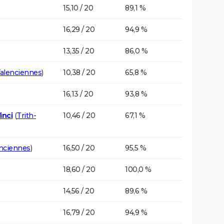
15,10 / 20
89,1 %
16,29 / 20
94,9 %
13,35 / 20
86,0 %
alenciennes
)
10,38 / 20
65,8 %
16,13 / 20
93,8 %
inci
(
Trith-
10,46 / 20
67,1 %
nciennes
)
16,50 / 20
95,5 %
18,60 / 20
100,0 %
14,56 / 20
89,6 %
16,79 / 20
94,9 %