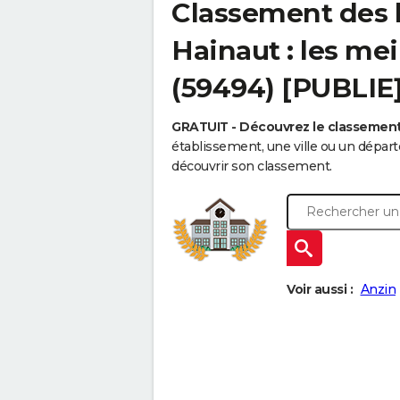
Classement des l
Hainaut : les mei
(59494) [PUBLIE
GRATUIT - Découvrez le classemen
établissement, une ville ou un dépa
découvrir son classement.
Voir aussi :
Anzin