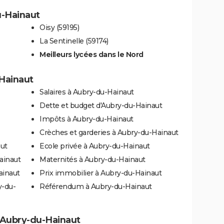
u-Hainaut
Oisy (59195)
La Sentinelle (59174)
Meilleurs lycées dans le Nord
-Hainaut
Salaires à Aubry-du-Hainaut
Dette et budget d'Aubry-du-Hainaut
Impôts à Aubry-du-Hainaut
Crèches et garderies à Aubry-du-Hainaut
aut
Ecole privée à Aubry-du-Hainaut
ainaut
Maternités à Aubry-du-Hainaut
ainaut
Prix immobilier à Aubry-du-Hainaut
y-du-
Référendum à Aubry-du-Hainaut
 à Aubry-du-Hainaut