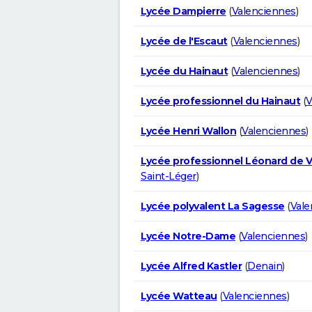
Lycée Dampierre
(
Valenciennes
)
Lycée de l'Escaut
(
Valenciennes
)
Lycée du Hainaut
(
Valenciennes
)
Lycée professionnel du Hainaut
(
V
Lycée Henri Wallon
(
Valenciennes
)
Lycée professionnel Léonard de V
Saint-Léger
)
Lycée polyvalent La Sagesse
(
Vale
Lycée Notre-Dame
(
Valenciennes
)
Lycée Alfred Kastler
(
Denain
)
Lycée Watteau
(
Valenciennes
)