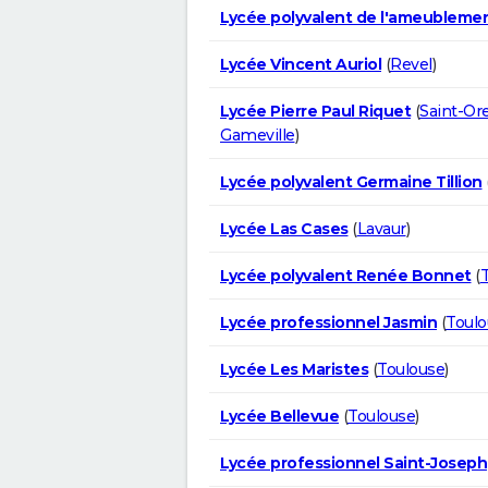
Lycée polyvalent de l'ameubleme
Lycée Vincent Auriol
(
Revel
)
Lycée Pierre Paul Riquet
(
Saint-Or
Gameville
)
Lycée polyvalent Germaine Tillion
Lycée Las Cases
(
Lavaur
)
Lycée polyvalent Renée Bonnet
(
Lycée professionnel Jasmin
(
Toulo
Lycée Les Maristes
(
Toulouse
)
Lycée Bellevue
(
Toulouse
)
Lycée professionnel Saint-Joseph