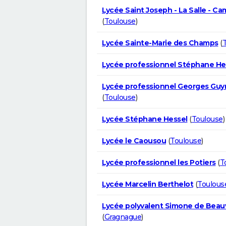
Lycée Saint Joseph - La Salle - Ca
(
Toulouse
)
Lycée Sainte-Marie des Champs
(
Lycée professionnel Stéphane He
Lycée professionnel Georges Gu
(
Toulouse
)
Lycée Stéphane Hessel
(
Toulouse
)
Lycée le Caousou
(
Toulouse
)
Lycée professionnel les Potiers
(
T
Lycée Marcelin Berthelot
(
Toulous
Lycée polyvalent Simone de Beau
(
Gragnague
)