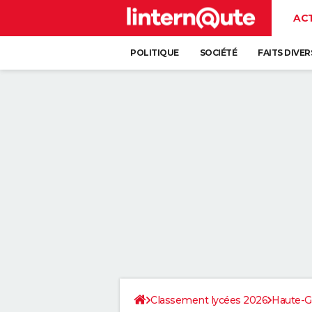
AC
POLITIQUE
SOCIÉTÉ
FAITS DIVER
Classement lycées 2026
Haute-G