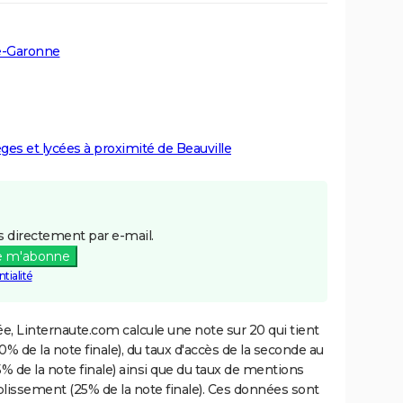
e-Garonne
èges et lycées à proximité de Beauville
 directement par e-mail.
e m'abonne
tialité
e, Linternaute.com calcule une note sur 20 qui tient
% de la note finale), du taux d'accès de la seconde au
% de la note finale) ainsi que du taux de mentions
blissement (25% de la note finale). Ces données sont