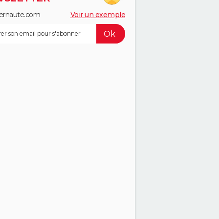
ernaute.com
Voir un exemple