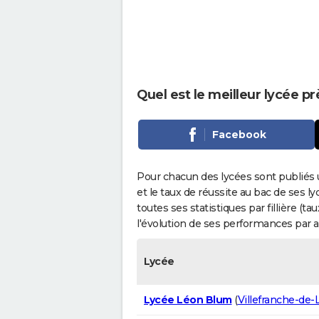
Quel est le meilleur lycée pr
Facebook
Pour chacun des lycées sont publiés 
et le taux de réussite au bac de ses l
toutes ses statistiques par fillière (t
l'évolution de ses performances par 
Lycée
Lycée Léon Blum
(
Villefranche-de-