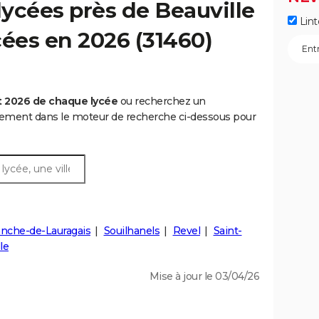
ycées près de Beauville
Lint
ycées en 2026 (31460)
t 2026 de chaque lycée
ou recherchez un
rtement dans le moteur de recherche ci-dessous pour
ranche-de-Lauragais
Souilhanels
Revel
Saint-
le
Mise à jour le 03/04/26