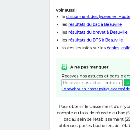
Voir aussi :
le
classement des lycées en Haut
les
résultats du bac à Beauville
les
résultats du brevet à Beauville
les
résultats du BTS à Beauville
toutes les infos sur les
écoles, coll
A ne pas manquer
Recevez nos astuces et bons plans
J
En savoir plus sur notre politique de confiden
Pour obtenir le classement d'un lycé
compte du taux de réussite au bac (50
bac au sein de l'établissement (25
obtenues par les bacheliers de l'éta