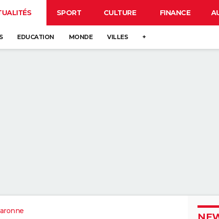
TUALITÉS
SPORT
CULTURE
FINANCE
A
S
EDUCATION
MONDE
VILLES
+
aronne
NEW