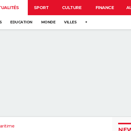
TUALITÉS
SPORT
CULTURE
FINANCE
A
S
EDUCATION
MONDE
VILLES
+
aritime
NEW