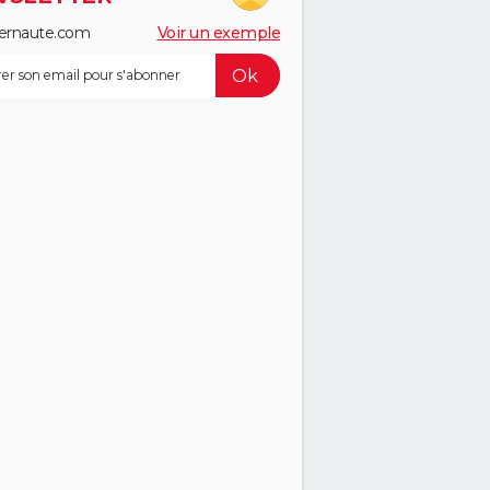
ernaute.com
Voir un exemple