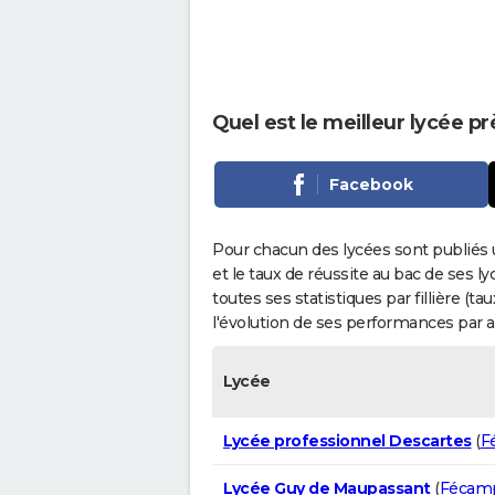
Quel est le meilleur lycée 
Facebook
Pour chacun des lycées sont publiés 
et le taux de réussite au bac de ses l
toutes ses statistiques par fillière (t
l'évolution de ses performances par 
Lycée
Lycée professionnel Descartes
(
F
Lycée Guy de Maupassant
(
Fécam