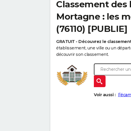
Classement des 
Mortagne : les m
(76110) [PUBLIE]
GRATUIT - Découvrez le classemen
établissement, une ville ou un dépa
découvrir son classement.
Voir aussi :
Féca