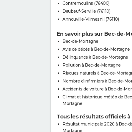
Contremoulins (76400)
Daubeuf-Serville (76110)
Annouville-Vilmesnil (76110)
En savoir plus sur Bec-de-
Bec-de-Mortagne
Avis de décès à Bec-de-Mortagne
Délinquance à Bec-de-Mortagne
Pollution à Bec-de-Mortagne
Risques naturels à Bec-de-Mortag
Nombre d'infirmiers à Bec-de-Mo
Accidents de voiture à Bec-de-Mo
Climat et historique météo de Bec
Mortagne
Tous les résultats officiels
Résultat municipale 2026 à Bec-d
Mortagne