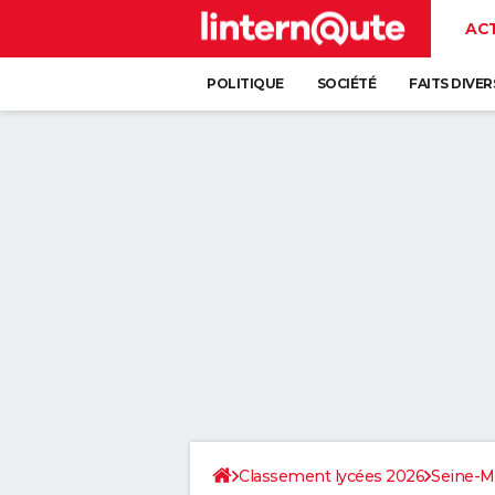
AC
POLITIQUE
SOCIÉTÉ
FAITS DIVER
Classement lycées 2026
Seine-M