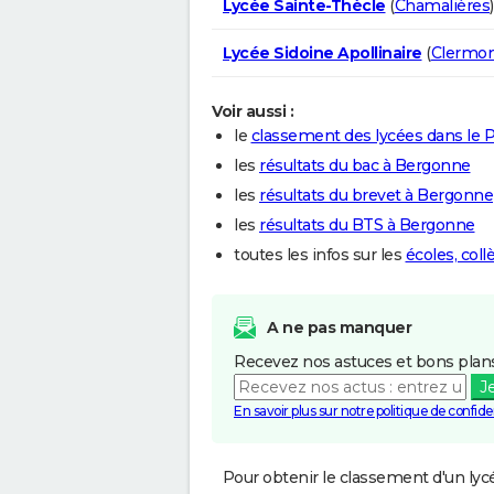
Lycée Sainte-Thècle
(
Chamalières
)
Lycée Sidoine Apollinaire
(
Clermon
Voir aussi :
le
classement des lycées dans le
les
résultats du bac à Bergonne
les
résultats du brevet à Bergonne
les
résultats du BTS à Bergonne
toutes les infos sur les
écoles, col
A ne pas manquer
Recevez nos astuces et bons plans
J
En savoir plus sur notre politique de confiden
Pour obtenir le classement d'un lycé