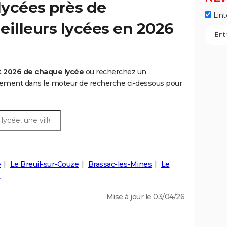
lycées près de
Lint
eilleurs lycées en 2026
t 2026 de chaque lycée
ou recherchez un
rtement dans le moteur de recherche ci-dessous pour
e
Le Breuil-sur-Couze
Brassac-les-Mines
Le
e
Mise à jour le 03/04/26