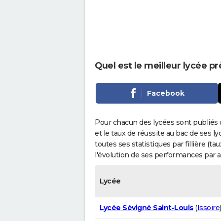
Quel est le meilleur lycée p
Facebook
Pour chacun des lycées sont publiés 
et le taux de réussite au bac de ses l
toutes ses statistiques par fillière (t
l'évolution de ses performances par 
Lycée
Lycée Sévigné Saint-Louis
(
Issoire