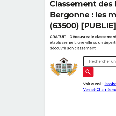
Classement des 
Bergonne : les m
(63500) [PUBLIE]
GRATUIT - Découvrez le classemen
établissement, une ville ou un dépa
découvrir son classement.
Voir aussi :
Issoir
Vernet-Chaméan