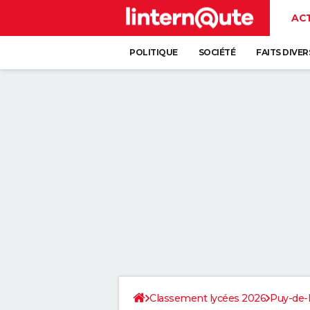
AC
POLITIQUE
SOCIÉTÉ
FAITS DIVER
Classement lycées 2026
Puy-de