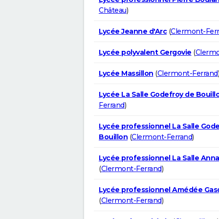
Château
)
Lycée Jeanne d'Arc
(
Clermont-Fer
Lycée polyvalent Gergovie
(
Clermo
Lycée Massillon
(
Clermont-Ferrand
Lycée La Salle Godefroy de Bouill
Ferrand
)
Lycée professionnel La Salle God
Bouillon
(
Clermont-Ferrand
)
Lycée professionnel La Salle Anna
(
Clermont-Ferrand
)
Lycée professionnel Amédée Gas
(
Clermont-Ferrand
)