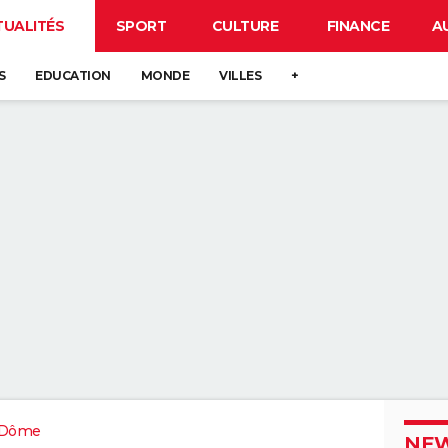
TUALITÉS
SPORT
CULTURE
FINANCE
A
S
EDUCATION
MONDE
VILLES
+
-Dôme
NEW