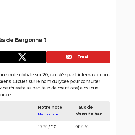
rès de Bergonne ?
Email
une note globale sur 20, calculée par Linternaute.com
ycéens. Cliquez sur le nom du lycée pour consulter
aux de réussite au bac, taux de mentions) ainsi que
année.
Notre note
Taux de
réussite bac
Méthodologie
)
17,35 / 20
98,5 %