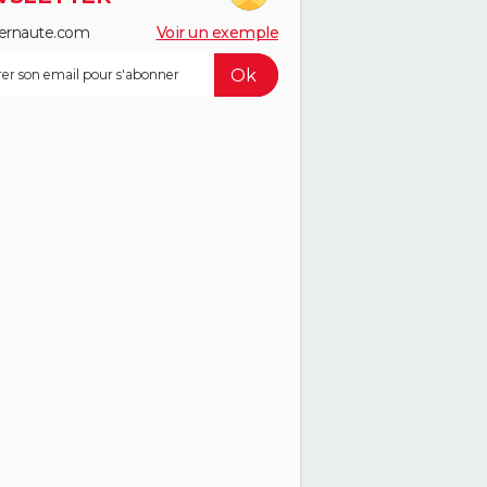
ernaute.com
Voir un exemple