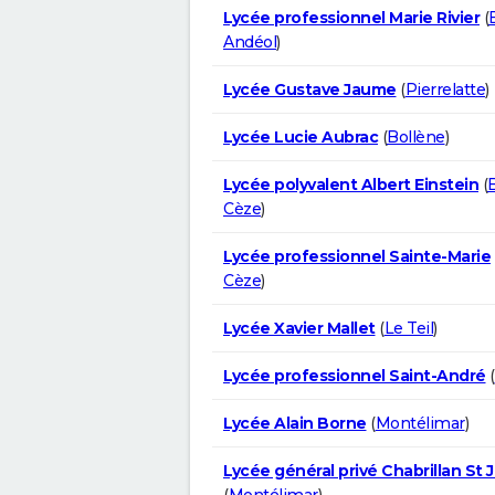
Lycée professionnel Marie Rivier
(
Andéol
)
Lycée Gustave Jaume
(
Pierrelatte
)
Lycée Lucie Aubrac
(
Bollène
)
Lycée polyvalent Albert Einstein
(
Cèze
)
Lycée professionnel Sainte-Marie
Cèze
)
Lycée Xavier Mallet
(
Le Teil
)
Lycée professionnel Saint-André
(
Lycée Alain Borne
(
Montélimar
)
Lycée général privé Chabrillan St 
(
Montélimar
)