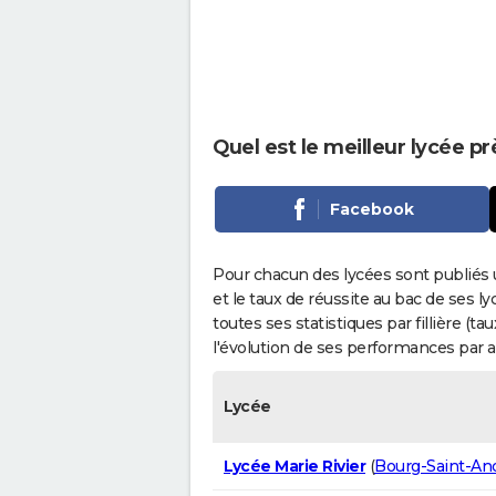
Quel est le meilleur lycée p
Facebook
Pour chacun des lycées sont publiés 
et le taux de réussite au bac de ses l
toutes ses statistiques par fillière (t
l'évolution de ses performances par 
Lycée
Lycée Marie Rivier
(
Bourg-Saint-An