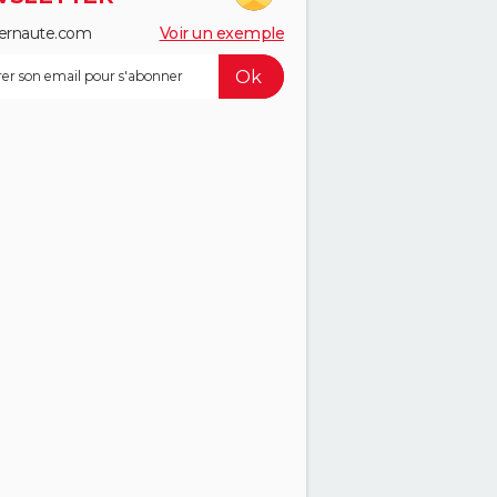
ernaute.com
Voir un exemple