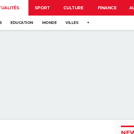
TUALITÉS
SPORT
CULTURE
FINANCE
A
S
EDUCATION
MONDE
VILLES
+
NEW