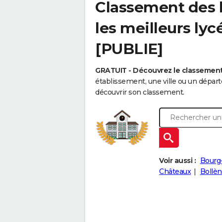
Classement des l
les meilleurs ly
[PUBLIE]
GRATUIT - Découvrez le classemen
établissement, une ville ou un dépa
découvrir son classement.
Voir aussi :
Bourg
Châteaux
Bollè