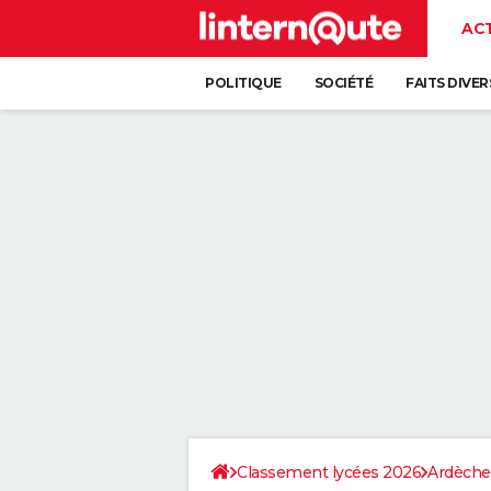
AC
POLITIQUE
SOCIÉTÉ
FAITS DIVER
Classement lycées 2026
Ardèche