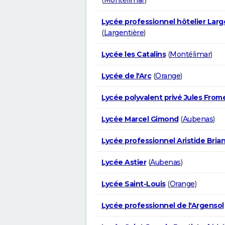
Lycée professionnel hôtelier Larg
(
Largentière
)
Lycée les Catalins
(
Montélimar
)
Lycée de l'Arc
(
Orange
)
Lycée polyvalent privé Jules From
Lycée Marcel Gimond
(
Aubenas
)
Lycée professionnel Aristide Bria
Lycée Astier
(
Aubenas
)
Lycée Saint-Louis
(
Orange
)
Lycée professionnel de l'Argensol