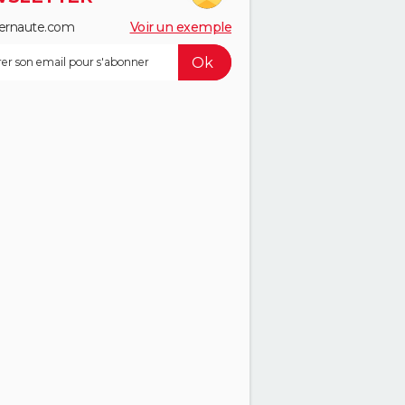
ernaute.com
Voir un exemple