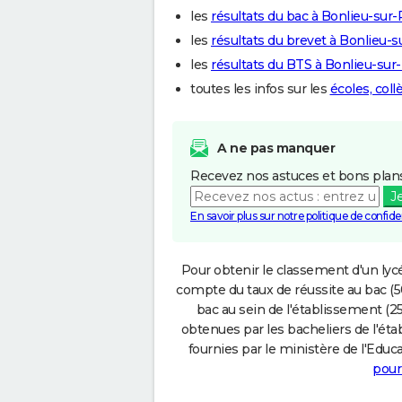
les
résultats du bac à Bonlieu-sur
les
résultats du brevet à Bonlieu-
les
résultats du BTS à Bonlieu-su
toutes les infos sur les
écoles, col
A ne pas manquer
Recevez nos astuces et bons plans
J
En savoir plus sur notre politique de confiden
Pour obtenir le classement d'un lycé
compte du taux de réussite au bac (50
bac au sein de l'établissement (25
obtenues par les bacheliers de l'éta
fournies par le ministère de l'Educa
pour