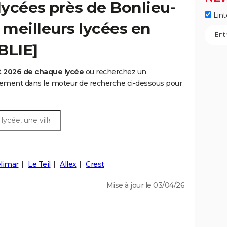
ycées près de Bonlieu-
Lint
 meilleurs lycées en
BLIE]
t 2026 de chaque lycée
ou recherchez un
rtement dans le moteur de recherche ci-dessous pour
limar
Le Teil
Allex
Crest
Mise à jour le 03/04/26