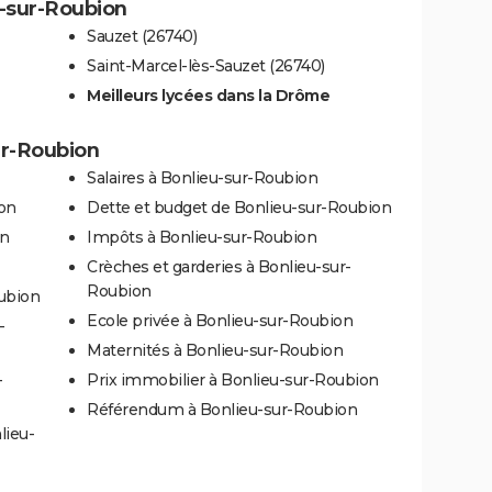
u-sur-Roubion
Sauzet (26740)
Saint-Marcel-lès-Sauzet (26740)
Meilleurs lycées dans la Drôme
ur-Roubion
Salaires à Bonlieu-sur-Roubion
ion
Dette et budget de Bonlieu-sur-Roubion
on
Impôts à Bonlieu-sur-Roubion
Crèches et garderies à Bonlieu-sur-
Roubion
oubion
Ecole privée à Bonlieu-sur-Roubion
-
Maternités à Bonlieu-sur-Roubion
-
Prix immobilier à Bonlieu-sur-Roubion
Référendum à Bonlieu-sur-Roubion
lieu-