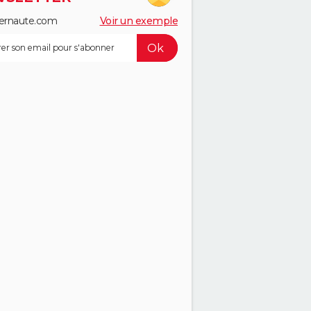
ernaute.com
Voir un exemple