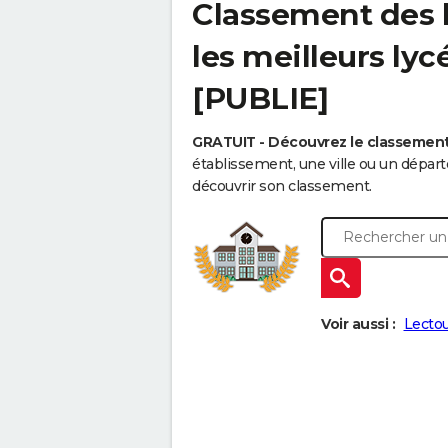
Classement des l
les meilleurs lyc
[PUBLIE]
GRATUIT - Découvrez le classemen
établissement, une ville ou un dépa
découvrir son classement.
Voir aussi :
Lecto