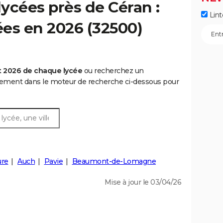
ycées près de Céran :
Lint
ées en 2026 (32500)
t 2026 de chaque lycée
ou recherchez un
rtement dans le moteur de recherche ci-dessous pour
ure
Auch
Pavie
Beaumont-de-Lomagne
Mise à jour le 03/04/26