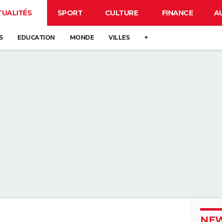
TUALITÉS
SPORT
CULTURE
FINANCE
A
S
EDUCATION
MONDE
VILLES
+
NEW