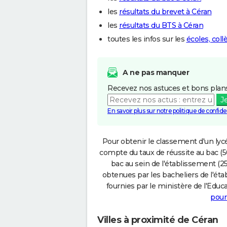
les
résultats du brevet à Céran
les
résultats du BTS à Céran
toutes les infos sur les
écoles, col
A ne pas manquer
Recevez nos astuces et bons plans
J
En savoir plus sur notre politique de confiden
Pour obtenir le classement d'un lycé
compte du taux de réussite au bac (50
bac au sein de l'établissement (25
obtenues par les bacheliers de l'éta
fournies par le ministère de l'Educa
pour
Villes à proximité de Céran