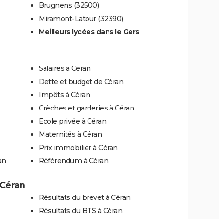
Brugnens (32500)
Miramont-Latour (32390)
Meilleurs lycées dans le Gers
Salaires à Céran
Dette et budget de Céran
Impôts à Céran
Crèches et garderies à Céran
Ecole privée à Céran
Maternités à Céran
Prix immobilier à Céran
an
Référendum à Céran
 Céran
Résultats du brevet à Céran
Résultats du BTS à Céran