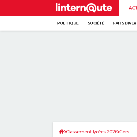
AC
POLITIQUE
SOCIÉTÉ
FAITS DIVER
Classement lycées 2026
Gers