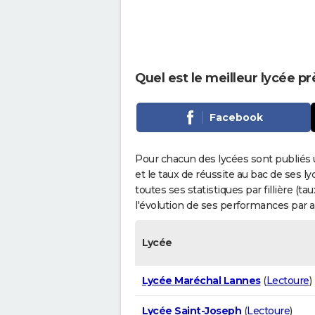
Quel est le meilleur lycée p
Facebook
Pour chacun des lycées sont publiés 
et le taux de réussite au bac de ses l
toutes ses statistiques par fillière (t
l'évolution de ses performances par 
Lycée
Lycée Maréchal Lannes
(
Lectoure
)
Lycée Saint-Joseph
(
Lectoure
)