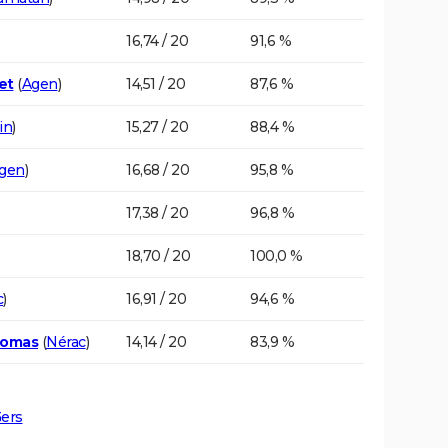
16,74 / 20
91,6 %
et
(
Agen
)
14,51 / 20
87,6 %
in
)
15,27 / 20
88,4 %
gen
)
16,68 / 20
95,8 %
17,38 / 20
96,8 %
18,70 / 20
100,0 %
c
)
16,91 / 20
94,6 %
Romas
(
Nérac
)
14,14 / 20
83,9 %
Gers