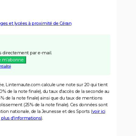
lèges et lycées à proximité de Céran
 directement par e-mail.
e m'abonne
tialité
e, Linternaute.com calcule une note sur 20 qui tient
% de la note finale), du taux d'accès de la seconde au
% de la note finale) ainsi que du taux de mentions
blissement (25% de la note finale). Ces données sont
tion nationale, de la Jeunesse et des Sports (
voir ici
 plus d'informations
).