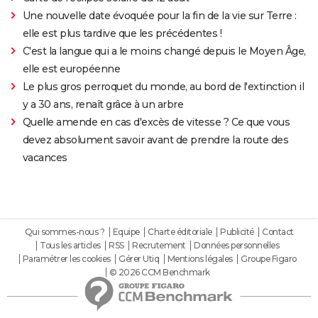
Une nouvelle date évoquée pour la fin de la vie sur Terre :
elle est plus tardive que les précédentes !
C'est la langue qui a le moins changé depuis le Moyen Âge,
elle est européenne
Le plus gros perroquet du monde, au bord de l'extinction il
y a 30 ans, renaît grâce à un arbre
Quelle amende en cas d'excès de vitesse ? Ce que vous
devez absolument savoir avant de prendre la route des
vacances
Qui sommes-nous ?
Equipe
Charte éditoriale
Publicité
Contact
Tous les articles
RSS
Recrutement
Données personnelles
Paramétrer les cookies
Gérer Utiq
Mentions légales
Groupe Figaro
© 2026 CCM Benchmark