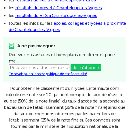
les
résultats du brevet à Chanteloup-les-Vignes
les
résultats du BTS à Chanteloup-les-Vignes
toutes les infos sur les
écoles, collèges et lycées à proximité
de Chanteloup-les-Vignes
A ne pas manquer
Recevez nos astuces et bons plans directement par e-
mail.
Je m'abonne
En savoir plus sur notre politique de confidentialité
Pour obtenir le classement d'un lycée, Linternaute.com
calcule une note sur 20 qui tient compte du taux de réussite
au bac (50% de la note finale), du taux d'accès de la seconde au
bac au sein de l'établissement (25% de la note finale) ainsi que
du taux de mentions obtenues par les bacheliers de
l'établissement (25% de la note finale). Ces données sont
fournies par le ministère de l'Education nationale, de la