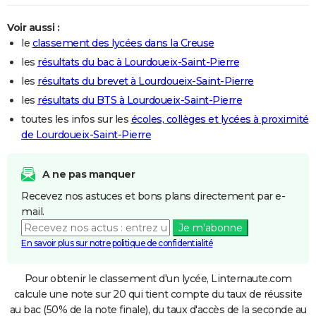
Voir aussi :
le
classement des lycées dans la Creuse
les
résultats du bac à Lourdoueix-Saint-Pierre
les
résultats du brevet à Lourdoueix-Saint-Pierre
les
résultats du BTS à Lourdoueix-Saint-Pierre
toutes les infos sur les
écoles, collèges et lycées à proximité
de Lourdoueix-Saint-Pierre
A ne pas manquer
Recevez nos astuces et bons plans directement par e-
mail.
Je m'abonne
En savoir plus sur notre politique de confidentialité
Pour obtenir le classement d'un lycée, Linternaute.com
calcule une note sur 20 qui tient compte du taux de réussite
au bac (50% de la note finale), du taux d'accès de la seconde au