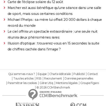
Carte de l'éclipse solaire du 12 août
Marcher est aussi bénéfique qu'une séance dans une salle
de sport, mais sous certaines conditions
Michael Phelps : sa mère lui offrait 20 000 dollars à chaque
record du monde
Le ciel offrira un spectacle extraordinaire : une seule nuit
réunira deux phénomènes rares
Illusion d'optique : trouverez-vous en 15 secondes la suite
de chiffres cachée dans l'image ?
Qui sommes-nous ?
Equipe
Charte éditoriale
Publicité
Contact
Tous les articles
RSS
Recrutement
Données personnelles
Paramétrer les cookies
Gérer Utiq
Mentions légales
Groupe Figaro
© 2026 CCM Benchmark