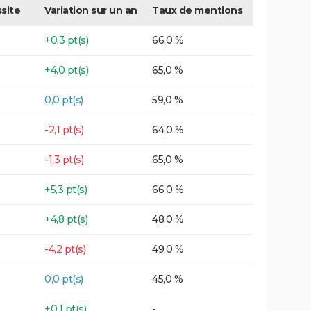
site
Variation sur un an
Taux de mentions
+0,3 pt(s)
66,0 %
+4,0 pt(s)
65,0 %
0,0 pt(s)
59,0 %
-2,1 pt(s)
64,0 %
-1,3 pt(s)
65,0 %
+5,3 pt(s)
66,0 %
+4,8 pt(s)
48,0 %
-4,2 pt(s)
49,0 %
0,0 pt(s)
45,0 %
+0,1 pt(s)
-