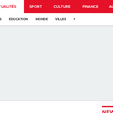
TUALITÉS
SPORT
CULTURE
FINANCE
A
S
EDUCATION
MONDE
VILLES
+
NEW