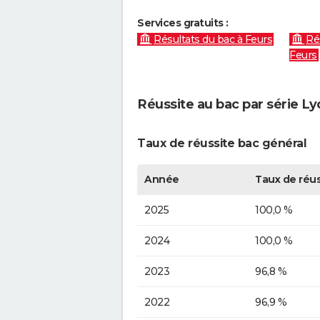
Services gratuits :
Résultats du bac à Feurs
Ré
Feurs
Réussite au bac par série L
Taux de réussite bac général
Année
Taux de réus
2025
100,0 %
2024
100,0 %
2023
96,8 %
2022
96,9 %