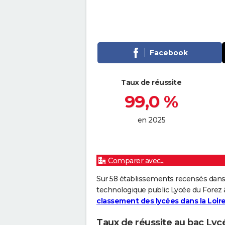
Facebook
Taux de réussite
99,0 %
en 2025
Comparer avec...
Sur 58 établissements recensés dans
technologique public Lycée du Forez 
classement des lycées dans la Loir
Taux de réussite au bac Lyc