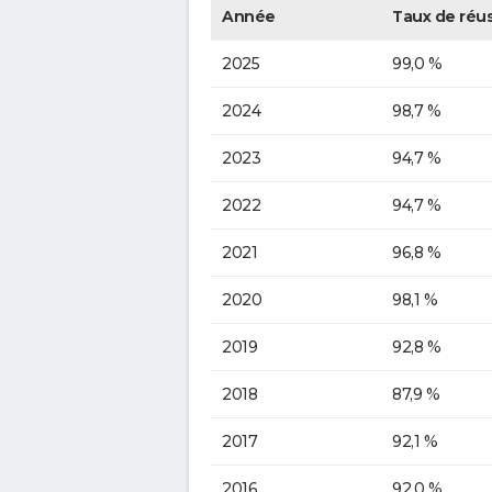
Année
Taux de réus
2025
99,0 %
2024
98,7 %
2023
94,7 %
2022
94,7 %
2021
96,8 %
2020
98,1 %
2019
92,8 %
2018
87,9 %
2017
92,1 %
2016
92,0 %