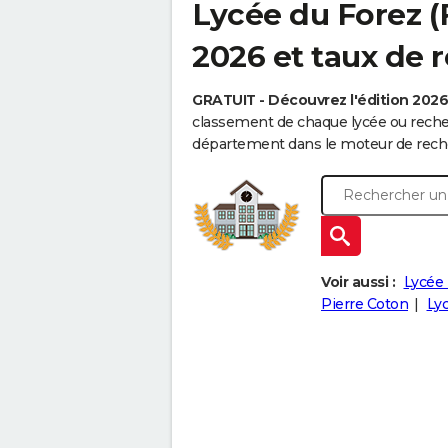
Lycée du Forez (
2026 et taux de r
GRATUIT - Découvrez l'édition 202
classement de chaque lycée ou recher
département dans le moteur de reche
Voir aussi :
Lycée 
Pierre Coton
Lyc