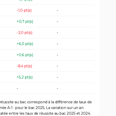
-1,0 pt(s)
-
+0,7 pt(s)
-
-2,0 pt(s)
-
+6,0 pt(s)
-
+0,6 pt(s)
-
-8,4 pt(s)
-
+5,2 pt(s)
-
-
-
réussite au bac correspond à la différence de taux de
e A-1 : pour le bac 2025, La variation sur un an
atée entre les taux de réussite au bac 2025 et 2024.