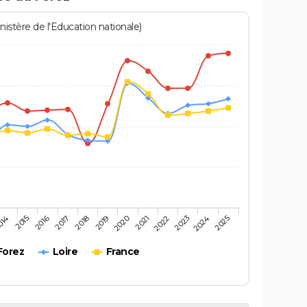
istère de l'Education nationale)
2016
2025
2020
2015
2024
2019
014
2023
2018
2022
2017
2021
Forez
Loire
France