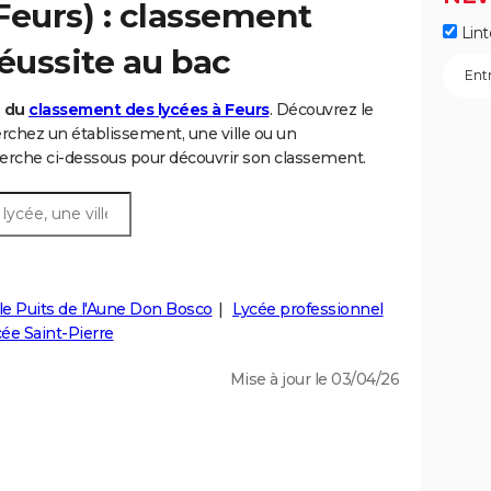
Feurs) : classement
Lint
éussite au bac
6 du
classement des lycées à Feurs
. Découvrez le
chez un établissement, une ville ou un
rche ci-dessous pour découvrir son classement.
le Puits de l'Aune Don Bosco
Lycée professionnel
ée Saint-Pierre
Mise à jour le 03/04/26