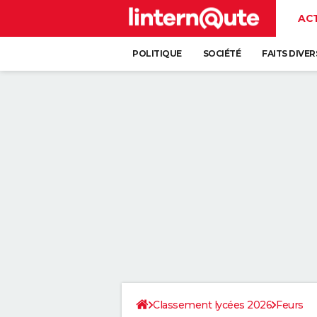
AC
POLITIQUE
SOCIÉTÉ
FAITS DIVER
Classement lycées 2026
Feurs