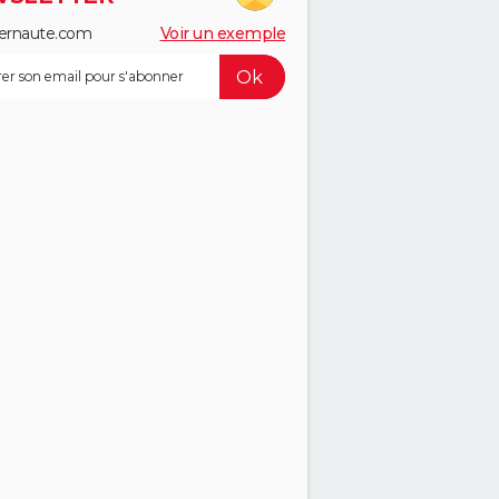
ernaute.com
Voir un exemple