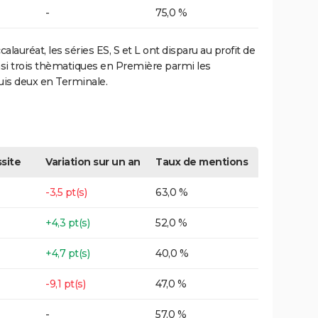
-
75,0 %
lauréat, les séries ES, S et L ont disparu au profit de
insi trois thèmatiques en Première parmi les
puis deux en Terminale.
site
Variation sur un an
Taux de mentions
-3,5 pt(s)
63,0 %
+4,3 pt(s)
52,0 %
+4,7 pt(s)
40,0 %
-9,1 pt(s)
47,0 %
-
57,0 %