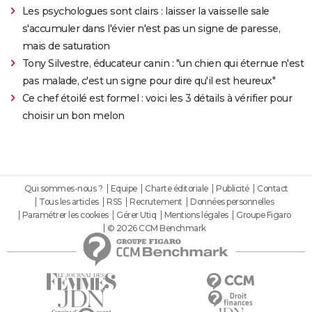
Les psychologues sont clairs : laisser la vaisselle sale
s'accumuler dans l'évier n'est pas un signe de paresse,
mais de saturation
Tony Silvestre, éducateur canin : "un chien qui éternue n'est
pas malade, c'est un signe pour dire qu'il est heureux"
Ce chef étoilé est formel : voici les 3 détails à vérifier pour
choisir un bon melon
Qui sommes-nous ?
Equipe
Charte éditoriale
Publicité
Contact
Tous les articles
RSS
Recrutement
Données personnelles
Paramétrer les cookies
Gérer Utiq
Mentions légales
Groupe Figaro
© 2026 CCM Benchmark