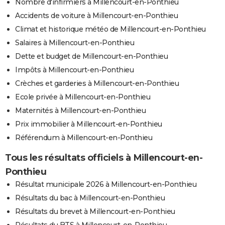
Nombre d'infirmiers à Millencourt-en-Ponthieu
Accidents de voiture à Millencourt-en-Ponthieu
Climat et historique météo de Millencourt-en-Ponthieu
Salaires à Millencourt-en-Ponthieu
Dette et budget de Millencourt-en-Ponthieu
Impôts à Millencourt-en-Ponthieu
Crèches et garderies à Millencourt-en-Ponthieu
Ecole privée à Millencourt-en-Ponthieu
Maternités à Millencourt-en-Ponthieu
Prix immobilier à Millencourt-en-Ponthieu
Référendum à Millencourt-en-Ponthieu
Tous les résultats officiels à Millencourt-en-
Ponthieu
Résultat municipale 2026 à Millencourt-en-Ponthieu
Résultats du bac à Millencourt-en-Ponthieu
Résultats du brevet à Millencourt-en-Ponthieu
Résultats du BTS à Millencourt-en-Ponthieu