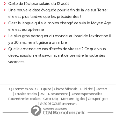
Carte de l'éclipse solaire du 12 août
Une nouvelle date évoquée pour la fin de la vie sur Terre :
elle est plus tardive que les précédentes !
C'est la langue qui a le moins changé depuis le Moyen Âge,
elle est européenne
Le plus gros perroquet du monde, au bord de l'extinction il
y a 30 ans, renaît grâce à un arbre
Quelle amende en cas d'excès de vitesse ? Ce que vous
devez absolument savoir avant de prendre la route des
vacances
Qui sommes-nous ?
Equipe
Charte éditoriale
Publicité
Contact
Tous les articles
RSS
Recrutement
Données personnelles
Paramétrer les cookies
Gérer Utiq
Mentions légales
Groupe Figaro
© 2026 CCM Benchmark