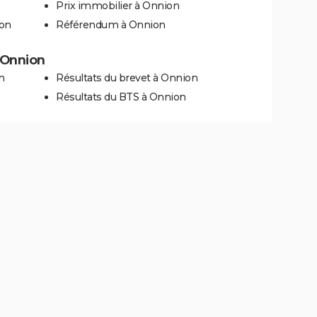
Prix immobilier à Onnion
ion
Référendum à Onnion
à Onnion
n
Résultats du brevet à Onnion
Résultats du BTS à Onnion