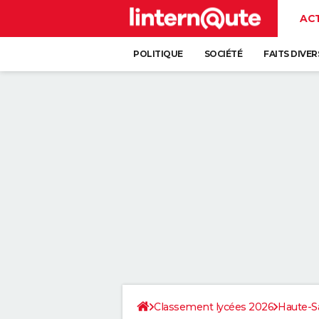
AC
POLITIQUE
SOCIÉTÉ
FAITS DIVER
Classement lycées 2026
Haute-S