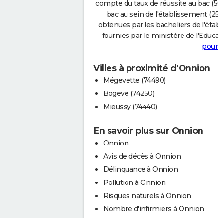
compte du taux de réussite au bac (50
bac au sein de l'établissement (25
obtenues par les bacheliers de l'éta
fournies par le ministère de l'Educa
pour
Villes à proximité d'Onnion
Mégevette (74490)
Bogève (74250)
Mieussy (74440)
En savoir plus sur Onnion
Onnion
Avis de décès à Onnion
Délinquance à Onnion
Pollution à Onnion
Risques naturels à Onnion
Nombre d'infirmiers à Onnion