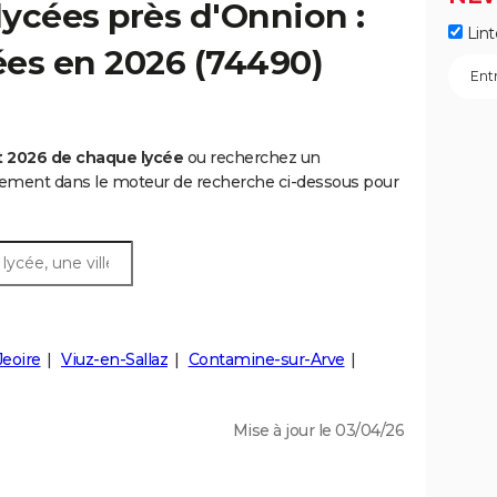
ycées près d'Onnion :
Lint
cées en 2026 (74490)
t 2026 de chaque lycée
ou recherchez un
rtement dans le moteur de recherche ci-dessous pour
Jeoire
Viuz-en-Sallaz
Contamine-sur-Arve
Mise à jour le 03/04/26