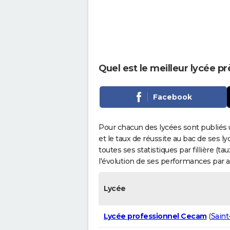
Quel est le meilleur lycée p
Facebook
Pour chacun des lycées sont publiés 
et le taux de réussite au bac de ses l
toutes ses statistiques par fillière (t
l'évolution de ses performances par 
Lycée
Lycée professionnel Cecam
(
Saint