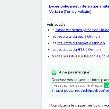
Lycée polyvalent international sit
Voltaire
(
Ferney-Voltaire
)
Voir aussi :
le
classement des lycées en Haute
les
résultats du bac à Onnion
les
résultats du brevet à Onnion
les
résultats du BTS à Onnion
toutes les infos sur les
écoles, col
A ne pas manquer
Recevez nos astuces et bons plans
J
En savoir plus sur notre politique de confiden
Pour obtenir le classement d'un lycé