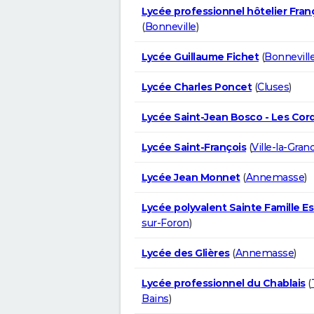
Lycée professionnel hôtelier Fran
(
Bonneville
)
Lycée Guillaume Fichet
(
Bonnevill
Lycée Charles Poncet
(
Cluses
)
Lycée Saint-Jean Bosco - Les Cord
Lycée Saint-François
(
Ville-la-Gran
Lycée Jean Monnet
(
Annemasse
)
Lycée polyvalent Sainte Famille Es
sur-Foron
)
Lycée des Glières
(
Annemasse
)
Lycée professionnel du Chablais
(
Bains
)