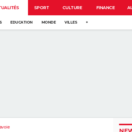
TUALITÉS
SPORT
CULTURE
FINANCE
A
S
EDUCATION
MONDE
VILLES
+
avoie
NEW