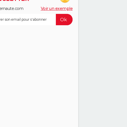
ernaute.com
Voir un exemple