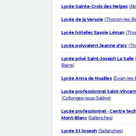
Lycée Sainte-Croix des Neiges
(
Ab
Lycée de la Versoie
(
Thonon-les-B
Lycée hôtelier Savoie Léman
(
Tho
Lycée polyvalent Jeanne d'arc
(
Th
Lycée privé Saint-Joseph La Salle
Bains
)
Lycée Anna de Noailles
(
Évian-les-
Lycée professionnel Saint-Vincen
(
Collonges-sous-Salève
)
Lycée professionnel - Centre tec
Mont-Blanc
(
Sallanches
)
Lycée St Joseph
(
Sallanches
)