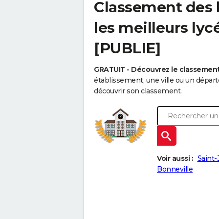
Classement des l
les meilleurs ly
[PUBLIE]
GRATUIT - Découvrez le classemen
établissement, une ville ou un dépa
découvrir son classement.
Voir aussi :
Saint-
Bonneville