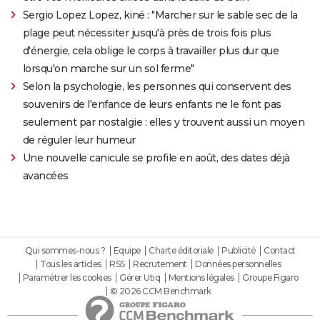
Sergio Lopez Lopez, kiné : "Marcher sur le sable sec de la
plage peut nécessiter jusqu'à près de trois fois plus
d'énergie, cela oblige le corps à travailler plus dur que
lorsqu'on marche sur un sol ferme"
Selon la psychologie, les personnes qui conservent des
souvenirs de l'enfance de leurs enfants ne le font pas
seulement par nostalgie : elles y trouvent aussi un moyen
de réguler leur humeur
Une nouvelle canicule se profile en août, des dates déjà
avancées
Qui sommes-nous ?
Equipe
Charte éditoriale
Publicité
Contact
Tous les articles
RSS
Recrutement
Données personnelles
Paramétrer les cookies
Gérer Utiq
Mentions légales
Groupe Figaro
© 2026 CCM Benchmark