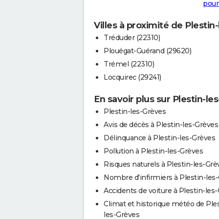
pour
Villes à proximité de Plestin
Tréduder (22310)
Plouégat-Guérand (29620)
Trémel (22310)
Locquirec (29241)
En savoir plus sur Plestin-le
Plestin-les-Grèves
Avis de décès à Plestin-les-Grèves
Délinquance à Plestin-les-Grèves
Pollution à Plestin-les-Grèves
Risques naturels à Plestin-les-Grè
Nombre d'infirmiers à Plestin-les
Accidents de voiture à Plestin-les
Climat et historique météo de Ples
les-Grèves