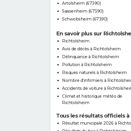
Artolsheim (67390)
Saasenheim (67390)
Schwobsheim (67390)
En savoir plus sur Richtolsh
Richtolsheim
Avis de décès à Richtolsheim
Délinquance à Richtolsheim
Pollution à Richtolsheim
Risques naturels à Richtolsheim
Nombre d'infirmiers à Richtolshe
Accidents de voiture à Richtolshe
Climat et historique météo de
Richtolsheim
Tous les résultats officiels 
Résultat municipale 2026 à Richt
Résultats du bac à Richtolsheim