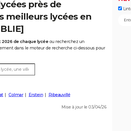
lycées près de
Lint
s meilleurs lycées en
UBLIE]
t 2026 de chaque lycée
ou recherchez un
rtement dans le moteur de recherche ci-dessous pour
at
Colmar
Erstein
Ribeauvillé
Mise à jour le 03/04/26