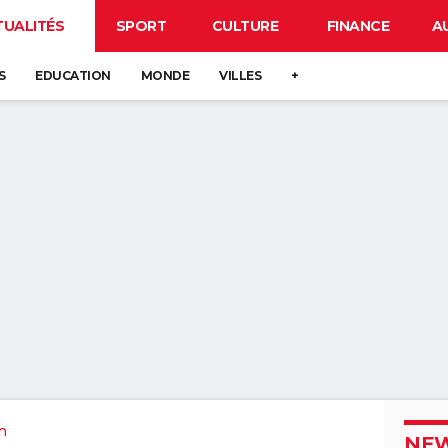
TUALITÉS
SPORT
CULTURE
FINANCE
A
S
EDUCATION
MONDE
VILLES
+
n
NEW