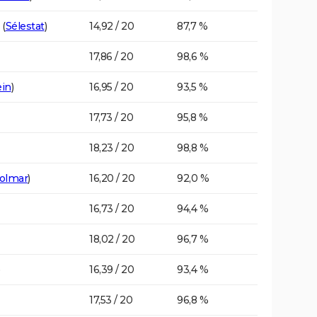
(
Sélestat
)
14,92 / 20
87,7 %
17,86 / 20
98,6 %
ein
)
16,95 / 20
93,5 %
17,73 / 20
95,8 %
18,23 / 20
98,8 %
olmar
)
16,20 / 20
92,0 %
16,73 / 20
94,4 %
18,02 / 20
96,7 %
16,39 / 20
93,4 %
17,53 / 20
96,8 %