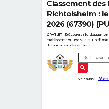
Classement des 
Richtolsheim : le
2026 (67390) [P
GRATUIT - Découvrez le classemen
établissement, une ville ou un dépa
découvrir son classement.
Voir aussi :
Sélest