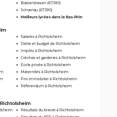
Bœsenbiesen (67390)
Schœnau (67390)
Meilleurs lycées dans le Bas-Rhin
eim
Salaires à Richtolsheim
Dette et budget de Richtolsheim
Impôts à Richtolsheim
Crèches et garderies à Richtolsheim
Ecole privée à Richtolsheim
im
Maternités à Richtolsheim
im
Prix immobilier à Richtolsheim
Référendum à Richtolsheim
à Richtolsheim
olsheim
Résultats du brevet à Richtolsheim
Résultats du BTS à Richtolsheim