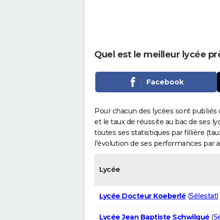
Quel est le meilleur lycée p
Facebook
Pour chacun des lycées sont publiés 
et le taux de réussite au bac de ses l
toutes ses statistiques par fillière (t
l'évolution de ses performances par 
Lycée
Lycée Docteur Koeberlé
(
Sélestat
)
Lycée Jean Baptiste Schwilgué
(
S