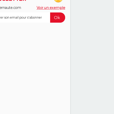
ernaute.com
Voir un exemple