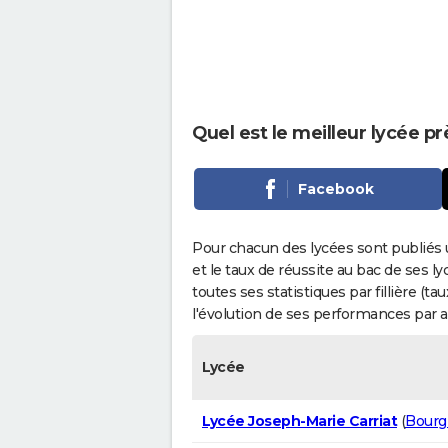
Quel est le meilleur lycée p
Facebook
Pour chacun des lycées sont publiés 
et le taux de réussite au bac de ses l
toutes ses statistiques par fillière (t
l'évolution de ses performances par 
Lycée
Lycée Joseph-Marie Carriat
(
Bourg