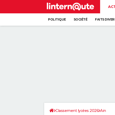
AC
POLITIQUE
SOCIÉTÉ
FAITS DIVER
Classement lycées 2026
Ain