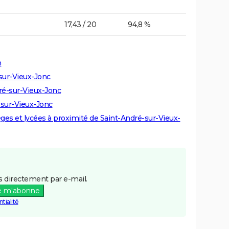
17,43 / 20
94,8 %
n
-sur-Vieux-Jonc
dré-sur-Vieux-Jonc
-sur-Vieux-Jonc
lèges et lycées à proximité de Saint-André-sur-Vieux-
 directement par e-mail.
e m'abonne
tialité