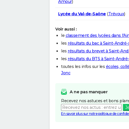
Amour
)
Lycée du Val-de-Saône
(
Trévoux
)
Voir aussi :
le
classement des lycées dans l'Ai
les
résultats du bac à Saint-André
les
résultats du brevet à Saint-An
les
résultats du BTS à Saint-André
toutes les infos sur les
écoles, col
Jonc
A ne pas manquer
Recevez nos astuces et bons plans
J
En savoir plus sur notre politique de confiden