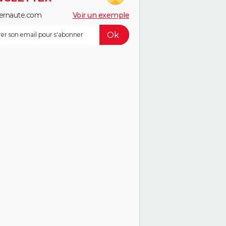
ernaute.com
Voir un exemple