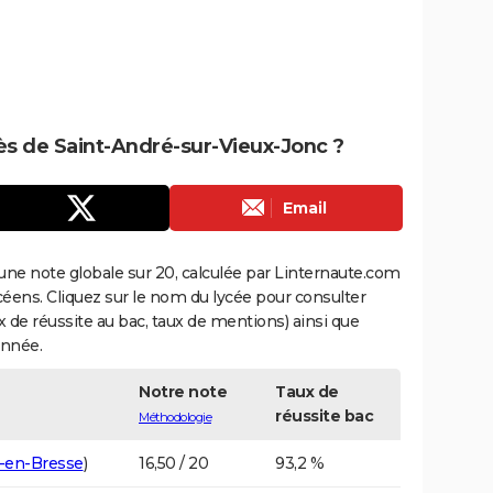
rès de Saint-André-sur-Vieux-Jonc ?
Email
une note globale sur 20, calculée par Linternaute.com
ycéens. Cliquez sur le nom du lycée pour consulter
aux de réussite au bac, taux de mentions) ainsi que
année.
Notre note
Taux de
réussite bac
Méthodologie
-en-Bresse
)
16,50 / 20
93,2 %