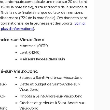
e, Linternaute.com calcule une note sur 20 qui tient
% de la note finale), du taux d'accès de la seconde au
% de la note finale) ainsi que du taux de mentions
blissement (25% de la note finale). Ces données sont
tion nationale, de la Jeunesse et des Sports (
voir ici
 plus d'informations
).
André-sur-Vieux-Jonc
Montracol (01310)
Lent (01240)
Meilleurs lycées dans l'Ain
ré-sur-Vieux-Jonc
Salaires à Saint-André-sur-Vieux-Jonc
ieux-
Dette et budget de Saint-André-sur-
Vieux-Jonc
eux-
Impôts à Saint-André-sur-Vieux-Jonc
Crèches et garderies à Saint-André-sur-
-Jonc
Vieux-Jonc