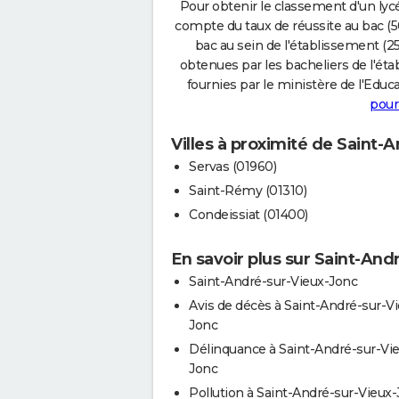
Pour obtenir le classement d'un lycé
compte du taux de réussite au bac (50
bac au sein de l'établissement (25
obtenues par les bacheliers de l'éta
fournies par le ministère de l'Educa
pour
Villes à proximité de Saint-
Servas (01960)
Saint-Rémy (01310)
Condeissiat (01400)
En savoir plus sur Saint-And
Saint-André-sur-Vieux-Jonc
Avis de décès à Saint-André-sur-V
Jonc
Délinquance à Saint-André-sur-Vi
Jonc
Pollution à Saint-André-sur-Vieux