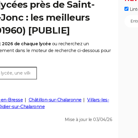
ycées près de Saint-
Lint
Jonc : les meilleurs
01960) [PUBLIE]
t 2026 de chaque lycée
ou recherchez un
rtement dans le moteur de recherche ci-dessous pour
-en-Bresse
Châtillon-sur-Chalaronne
Villars-les-
Didier-sur-Chalaronne
Mise à jour le 03/04/26