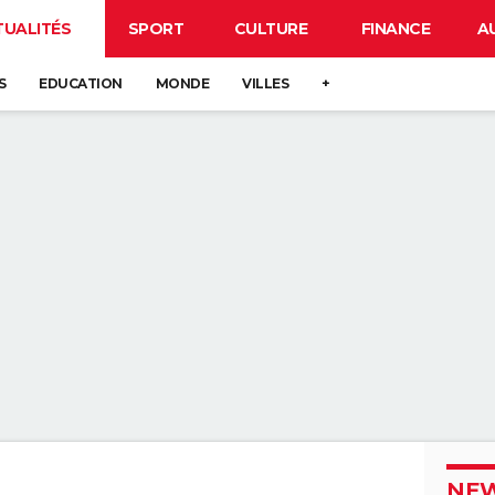
TUALITÉS
SPORT
CULTURE
FINANCE
A
S
EDUCATION
MONDE
VILLES
+
NEW