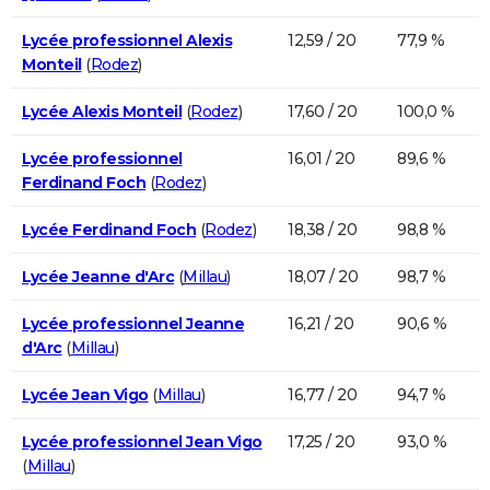
Lycée professionnel Alexis
12,59 / 20
77,9 %
Monteil
(
Rodez
)
Lycée Alexis Monteil
(
Rodez
)
17,60 / 20
100,0 %
Lycée professionnel
16,01 / 20
89,6 %
Ferdinand Foch
(
Rodez
)
Lycée Ferdinand Foch
(
Rodez
)
18,38 / 20
98,8 %
Lycée Jeanne d'Arc
(
Millau
)
18,07 / 20
98,7 %
Lycée professionnel Jeanne
16,21 / 20
90,6 %
d'Arc
(
Millau
)
Lycée Jean Vigo
(
Millau
)
16,77 / 20
94,7 %
Lycée professionnel Jean Vigo
17,25 / 20
93,0 %
(
Millau
)