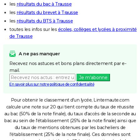
les
résultats du bac à Trausse
les
résultats du brevet à Trausse
les
résultats du BTS à Trausse
toutes les infos sur les
écoles, collèges et lycées à proximité
de Trausse
A ne pas manquer
Recevez nos astuces et bons plans directement par e-
mail.
Je m'abonne
En savoir plus sur notre politique de confidentialité
Pour obtenir le classement d'un lycée, Linternaute.com
calcule une note sur 20 qui tient compte du taux de réussite
au bac (50% de la note finale), du taux d'accès de la seconde au
bac au sein de l'établissement (25% de la note finale) ainsi que
du taux de mentions obtenues par les bacheliers de
l'établissement (25% de la note finale). Ces données sont