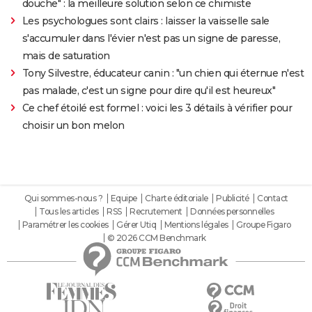
douche" : la meilleure solution selon ce chimiste
Les psychologues sont clairs : laisser la vaisselle sale
s'accumuler dans l'évier n'est pas un signe de paresse,
mais de saturation
Tony Silvestre, éducateur canin : "un chien qui éternue n'est
pas malade, c'est un signe pour dire qu'il est heureux"
Ce chef étoilé est formel : voici les 3 détails à vérifier pour
choisir un bon melon
Qui sommes-nous ?
Equipe
Charte éditoriale
Publicité
Contact
Tous les articles
RSS
Recrutement
Données personnelles
Paramétrer les cookies
Gérer Utiq
Mentions légales
Groupe Figaro
© 2026 CCM Benchmark