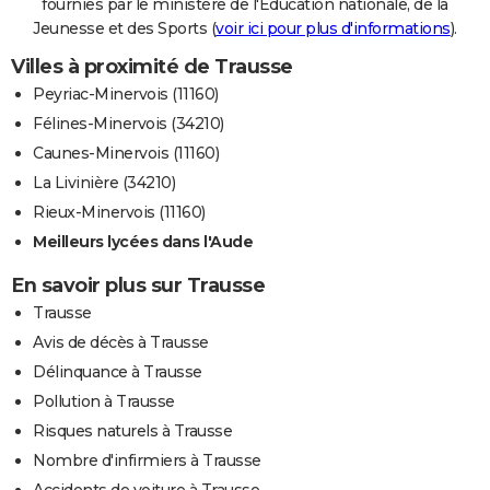
fournies par le ministère de l'Education nationale, de la
Jeunesse et des Sports (
voir ici pour plus d'informations
).
Villes à proximité de Trausse
Peyriac-Minervois (11160)
Félines-Minervois (34210)
Caunes-Minervois (11160)
La Livinière (34210)
Rieux-Minervois (11160)
Meilleurs lycées dans l'Aude
En savoir plus sur Trausse
Trausse
Avis de décès à Trausse
Délinquance à Trausse
Pollution à Trausse
Risques naturels à Trausse
Nombre d'infirmiers à Trausse
Accidents de voiture à Trausse