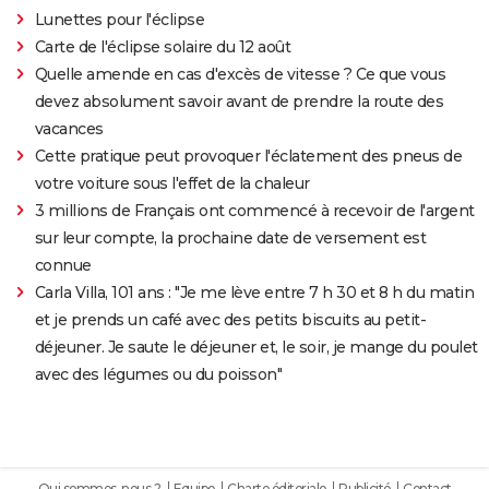
Lunettes pour l'éclipse
Carte de l'éclipse solaire du 12 août
Quelle amende en cas d'excès de vitesse ? Ce que vous
devez absolument savoir avant de prendre la route des
vacances
Cette pratique peut provoquer l'éclatement des pneus de
votre voiture sous l'effet de la chaleur
3 millions de Français ont commencé à recevoir de l'argent
sur leur compte, la prochaine date de versement est
connue
Carla Villa, 101 ans : "Je me lève entre 7 h 30 et 8 h du matin
et je prends un café avec des petits biscuits au petit-
déjeuner. Je saute le déjeuner et, le soir, je mange du poulet
avec des légumes ou du poisson"
Qui sommes-nous ?
Equipe
Charte éditoriale
Publicité
Contact