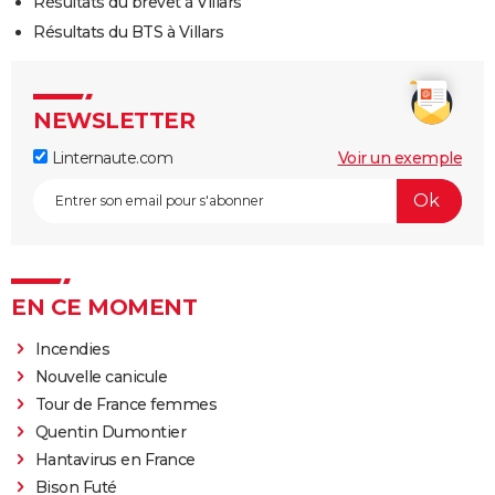
Résultats du brevet à Villars
Résultats du BTS à Villars
NEWSLETTER
Linternaute.com
Voir un exemple
EN CE MOMENT
Incendies
Nouvelle canicule
Tour de France femmes
Quentin Dumontier
Hantavirus en France
Bison Futé