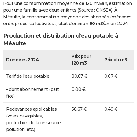
Pour une consommation moyenne de 120 m3/an, estimation
pour une famille avec deux enfants (Source : ONSEA). À
Méaulte, la consommation moyenne des abonnés (ménages,
entreprises, collectivités...) était d'environ
90 m3/an
en 2024.
Production et distribution d'eau potable à
Méaulte
Prix pour
Données 2024
Prix du m3
120 m3
Tarif de l'eau potable
80,87 €
0,67 €
- dont abonnement (part
0,00 €
fixe)
Redevances applicables
58,67 €
0,49 €
(voies navigables,
protection de la ressource,
pollution, etc.)