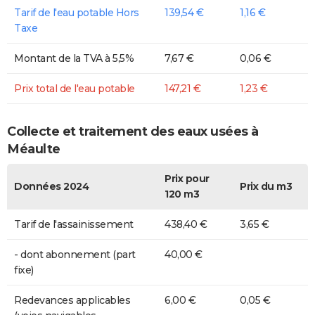
Tarif de l'eau potable Hors
139,54 €
1,16 €
Taxe
Montant de la TVA à 5,5%
7,67 €
0,06 €
Prix total de l'eau potable
147,21 €
1,23 €
Collecte et traitement des eaux usées à
Méaulte
Prix pour
Données 2024
Prix du m3
120 m3
Tarif de l'assainissement
438,40 €
3,65 €
- dont abonnement (part
40,00 €
fixe)
Redevances applicables
6,00 €
0,05 €