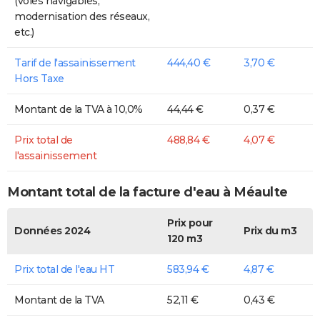
(voies navigables,
modernisation des réseaux,
etc.)
Tarif de l'assainissement
444,40 €
3,70 €
Hors Taxe
Montant de la TVA à 10,0%
44,44 €
0,37 €
Prix total de
488,84 €
4,07 €
l'assainissement
Montant total de la facture d'eau à Méaulte
Prix pour
Données 2024
Prix du m3
120 m3
Prix total de l'eau HT
583,94 €
4,87 €
Montant de la TVA
52,11 €
0,43 €