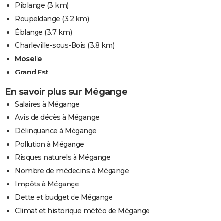
Piblange
(3 km)
Roupeldange
(3.2 km)
Éblange
(3.7 km)
Charleville-sous-Bois
(3.8 km)
Moselle
Grand Est
En savoir plus sur Mégange
Salaires à Mégange
Avis de décès à Mégange
Délinquance à Mégange
Pollution à Mégange
Risques naturels à Mégange
Nombre de médecins à Mégange
Impôts à Mégange
Dette et budget de Mégange
Climat et historique météo de Mégange