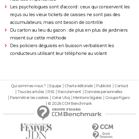
Les psychologues sont d'accord : ceux qui conservent les
reçus ou les vieux tickets de caisses ne sont pas des
accumulateurs, mais ont besoin de contrôle
Du carton au lieu du gazon : de plus en plus de jardiniers
misent sur cette méthode
Des policiers déguisés en buisson verbalisent les
conducteurs utilisant leur téléphone au volant
Qui sommes-nous ?
Equipe
Charte éditoriale
Publicité
Contact
Tous les articles
RSS
Recrutement
Données personnelles
Paramétrer les cookies
Gérer Utiq
Mentions légales
Groupe Figaro
© 2026 CCM Benchmark