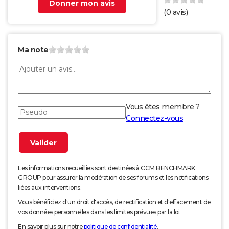
Donner mon avis
(
0
avis)
Ma note
Vous êtes membre ?
Connectez-vous
Les informations recueillies sont destinées à CCM BENCHMARK
GROUP pour assurer la modération de ses forums et les notifications
liées aux interventions.
Vous bénéficiez d'un droit d'accès, de rectification et d'effacement de
vos données personnelles dans les limites prévues par la loi.
En savoir plus sur notre
politique de confidentialité
.