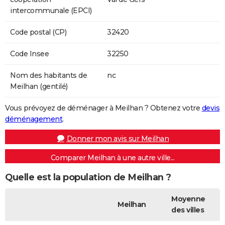
intercommunale (EPCI)
Code postal (CP)
32420
Code Insee
32250
Nom des habitants de
nc
Meilhan (gentilé)
Vous prévoyez de déménager à Meilhan ? Obtenez votre
devis
déménagement
.
Donner mon avis sur Meilhan
Comparer Meilhan à une autre ville...
Quelle est la population de Meilhan ?
Moyenne
Meilhan
des villes