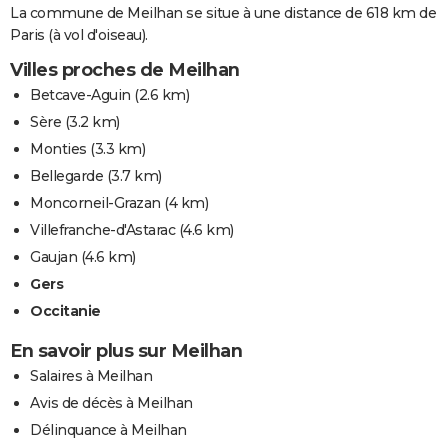
La commune de Meilhan se situe à une distance de 618 km de
Paris (à vol d'oiseau).
Villes proches de Meilhan
Betcave-Aguin
(2.6 km)
Sère
(3.2 km)
Monties
(3.3 km)
Bellegarde
(3.7 km)
Moncorneil-Grazan
(4 km)
Villefranche-d'Astarac
(4.6 km)
Gaujan
(4.6 km)
Gers
Occitanie
En savoir plus sur Meilhan
Salaires à Meilhan
Avis de décès à Meilhan
Délinquance à Meilhan