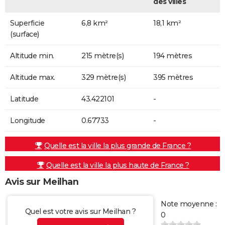
des villes
Superficie
6,8 km²
18,1 km²
(surface)
Altitude min.
215 mètre(s)
194 mètres
Altitude max.
329 mètre(s)
395 mètres
Latitude
43.422101
-
Longitude
0.67733
-
Quelle est la ville la plus grande de France ?
Quelle est la ville la plus haute de France ?
Avis sur Meilhan
Note moyenne :
Quel est votre avis sur Meilhan ?
0