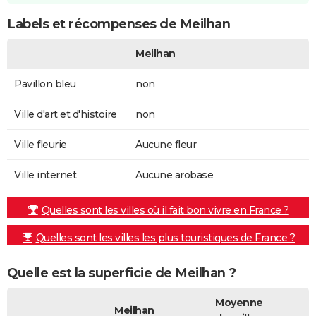
Labels et récompenses de Meilhan
Meilhan
Pavillon bleu
non
Ville d'art et d'histoire
non
Ville fleurie
Aucune fleur
Ville internet
Aucune arobase
Quelles sont les villes où il fait bon vivre en France ?
Quelles sont les villes les plus touristiques de France ?
Quelle est la superficie de Meilhan ?
Moyenne
Meilhan