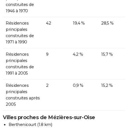
construites de
1946 à 1970
Résidences
42
19,4 %
28,5 %
principales
construites de
1971 à 1990
Résidences
9
4,2 %
15,7 %
principales
construites de
1991 à 2005
Résidences
2
0,9 %
15,2 %
principales
construites après
2005
Villes proches de Mézières-sur-Oise
Berthenicourt
(1.8 km)