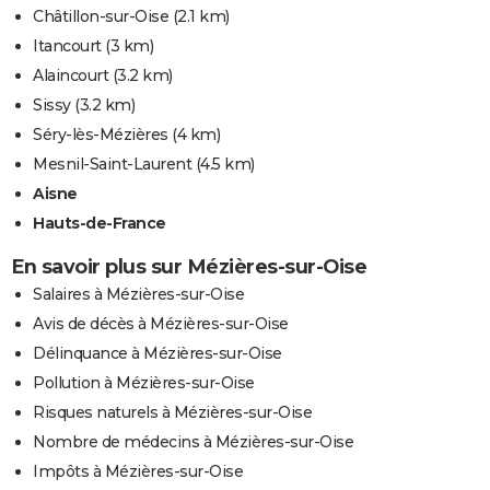
Châtillon-sur-Oise
(2.1 km)
Itancourt
(3 km)
Alaincourt
(3.2 km)
Sissy
(3.2 km)
Séry-lès-Mézières
(4 km)
Mesnil-Saint-Laurent
(4.5 km)
Aisne
Hauts-de-France
En savoir plus sur Mézières-sur-Oise
Salaires à Mézières-sur-Oise
Avis de décès à Mézières-sur-Oise
Délinquance à Mézières-sur-Oise
Pollution à Mézières-sur-Oise
Risques naturels à Mézières-sur-Oise
Nombre de médecins à Mézières-sur-Oise
Impôts à Mézières-sur-Oise