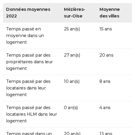
Données moyennes
Mézières-
Moyenne
2022
sur-Oise
des villes
Temps passé en
25 an(s)
15 ans
moyenne dans un
logement
Temps passé par des
27 an(s)
20 ans
propriétaires dans leur
logement
Temps passé par des
10 an(s)
8 ans
locataires dans leur
logement
Temps passé par des
0 an(s)
4 ans
locataires HLM dans leur
logement
Temps passé dans un
20 an(s)
13 ans