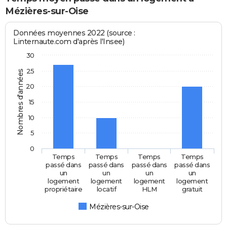
Mézières-sur-Oise
Données moyennes 2022 (source :
Linternaute.com d'après l'Insee)
30
25
Nombres d'années
20
15
10
5
0
Temps
Temps
Temps
Temps
passé dans
passé dans
passé dans
passé dans
un
un
un
un
logement
logement
logement
logement
propriétaire
locatif
HLM
gratuit
Mézières-sur-Oise