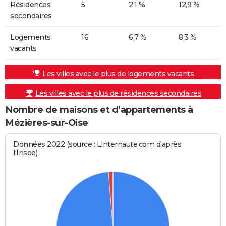
Résidences
5
2,1 %
12,9 %
secondaires
Logements
16
6,7 %
8,3 %
vacants
Les villes avec le plus de logements vacants
Les villes avec le plus de résidences secondaires
Nombre de maisons et d'appartements à
Mézières-sur-Oise
Données 2022 (source : Linternaute.com d'après
l'Insee)