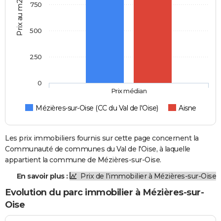
Prix au m2
750
500
250
0
Prix médian
Mézières-sur-Oise (CC du Val de l'Oise)
Aisne
Les prix immobiliers fournis sur cette page concernent la
Communauté de communes du Val de l'Oise, à laquelle
appartient la commune de Mézières-sur-Oise.
En savoir plus :
Prix de l'immobilier à Mézières-sur-Oise
Evolution du parc immobilier à Mézières-sur-
Oise