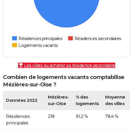
Résidences principales
Résidences secondaires
Logements vacants
Les villes où acheter sa résidence secondaire
Combien de logements vacants comptabilise
Mézières-sur-Oise ?
Mézières-
% des
Moyenne
Données 2022
sur-Oise
logements
des villes
Résidences
218
91,2 %
78,4 %
principales