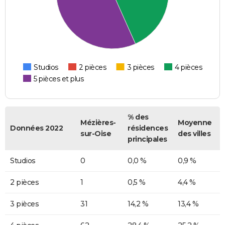
Studios
2 pièces
3 pièces
4 pièces
5 pièces et plus
% des
Mézières-
Moyenne
Données 2022
résidences
sur-Oise
des villes
principales
Studios
0
0,0 %
0,9 %
2 pièces
1
0,5 %
4,4 %
3 pièces
31
14,2 %
13,4 %