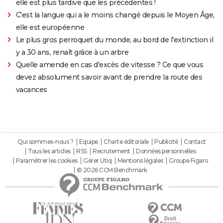
elle est plus tardive que les précédentes !
C'est la langue qui a le moins changé depuis le Moyen Âge,
elle est européenne
Le plus gros perroquet du monde, au bord de l'extinction il
y a 30 ans, renaît grâce à un arbre
Quelle amende en cas d'excès de vitesse ? Ce que vous
devez absolument savoir avant de prendre la route des
vacances
Qui sommes-nous ?
Equipe
Charte éditoriale
Publicité
Contact
Tous les articles
RSS
Recrutement
Données personnelles
Paramétrer les cookies
Gérer Utiq
Mentions légales
Groupe Figaro
© 2026 CCM Benchmark