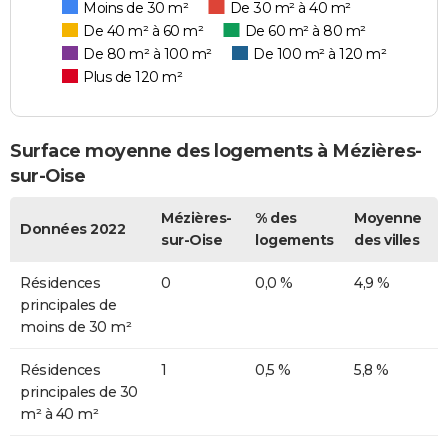
Moins de 30 m²
De 30 m² à 40 m²
De 40 m² à 60 m²
De 60 m² à 80 m²
De 80 m² à 100 m²
De 100 m² à 120 m²
Plus de 120 m²
Surface moyenne des logements à Mézières-
sur-Oise
Mézières-
% des
Moyenne
Données 2022
sur-Oise
logements
des villes
Résidences
0
0,0 %
4,9 %
principales de
moins de 30 m²
Résidences
1
0,5 %
5,8 %
principales de 30
m² à 40 m²