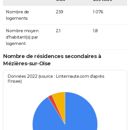
Nombre de
239
1 076
logements
Nombre moyen
2,1
1,8
d'habitant(s) par
logement
Nombre de résidences secondaires à
Mézières-sur-Oise
Données 2022 (source : Linternaute.com d'après
l'Insee)