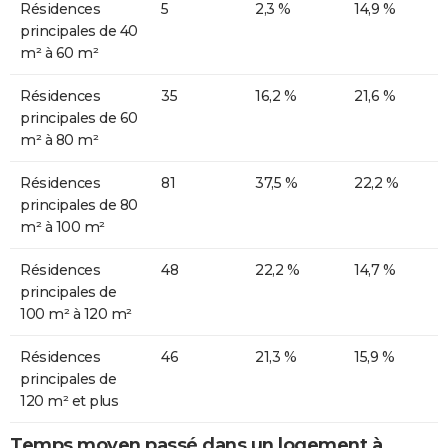
Résidences
5
2,3 %
14,9 %
principales de 40
m² à 60 m²
Résidences
35
16,2 %
21,6 %
principales de 60
m² à 80 m²
Résidences
81
37,5 %
22,2 %
principales de 80
m² à 100 m²
Résidences
48
22,2 %
14,7 %
principales de
100 m² à 120 m²
Résidences
46
21,3 %
15,9 %
principales de
120 m² et plus
Temps moyen passé dans un logement à