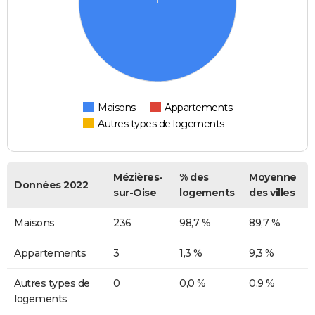
Maisons
Appartements
Autres types de logements
Mézières-
% des
Moyenne
Données 2022
sur-Oise
logements
des villes
Maisons
236
98,7 %
89,7 %
Appartements
3
1,3 %
9,3 %
Autres types de
0
0,0 %
0,9 %
logements