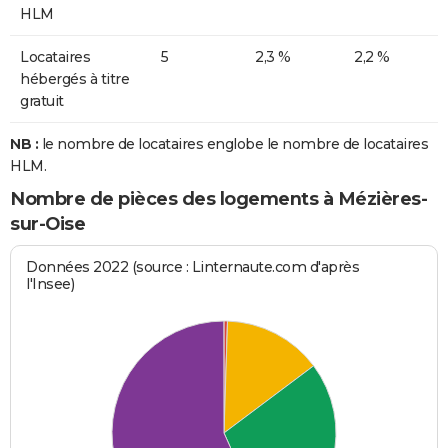
HLM
Locataires
5
2,3 %
2,2 %
hébergés à titre
gratuit
NB :
le nombre de locataires englobe le nombre de locataires
HLM.
Nombre de pièces des logements à Mézières-
sur-Oise
Données 2022 (source : Linternaute.com d'après
l'Insee)