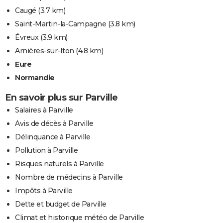
Caugé
(3.7 km)
Saint-Martin-la-Campagne
(3.8 km)
Évreux
(3.9 km)
Arnières-sur-Iton
(4.8 km)
Eure
Normandie
En savoir plus sur Parville
Salaires à Parville
Avis de décès à Parville
Délinquance à Parville
Pollution à Parville
Risques naturels à Parville
Nombre de médecins à Parville
Impôts à Parville
Dette et budget de Parville
Climat et historique météo de Parville