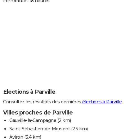
Fermeture : 18 heures
Elections à Parville
Consultez les résultats des dernières
élections à Parville
.
Villes proches de Parville
Gauville-la-Campagne
(2 km)
Saint-Sébastien-de-Morsent
(2.5 km)
Aviron
(3.4 km)