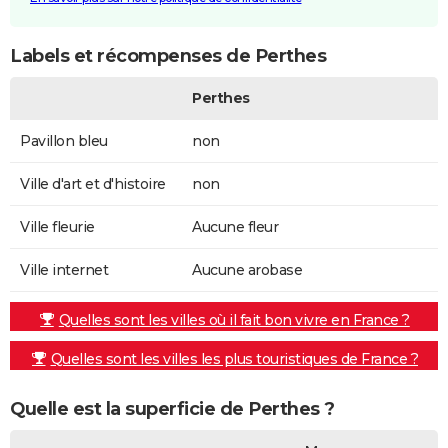
Labels et récompenses de Perthes
Perthes
Pavillon bleu
non
Ville d'art et d'histoire
non
Ville fleurie
Aucune fleur
Ville internet
Aucune arobase
Quelles sont les villes où il fait bon vivre en France ?
Quelles sont les villes les plus touristiques de France ?
Quelle est la superficie de Perthes ?