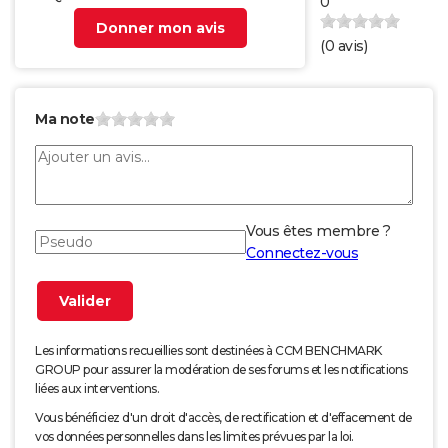
0
Donner mon avis
(
0
avis)
Ma note
Vous êtes membre ?
Connectez-vous
Les informations recueillies sont destinées à CCM BENCHMARK
GROUP pour assurer la modération de ses forums et les notifications
liées aux interventions.
Vous bénéficiez d'un droit d'accès, de rectification et d'effacement de
vos données personnelles dans les limites prévues par la loi.