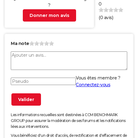
0
?
Donner mon avis
(
0
avis)
Ma note
Vous êtes membre ?
Connectez-vous
Les informations recueillies sont destinées à CCM BENCHMARK
GROUP pour assurer la modération de ses forums et les notifications
liées aux interventions.
Vous bénéficiez d'un droit d'accès, de rectification et d'effacement de