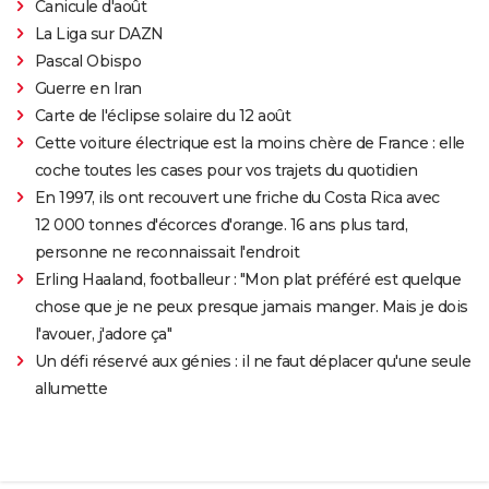
Canicule d'août
La Liga sur DAZN
Pascal Obispo
Guerre en Iran
Carte de l'éclipse solaire du 12 août
Cette voiture électrique est la moins chère de France : elle
coche toutes les cases pour vos trajets du quotidien
En 1997, ils ont recouvert une friche du Costa Rica avec
12 000 tonnes d'écorces d'orange. 16 ans plus tard,
personne ne reconnaissait l'endroit
Erling Haaland, footballeur : "Mon plat préféré est quelque
chose que je ne peux presque jamais manger. Mais je dois
l'avouer, j'adore ça"
Un défi réservé aux génies : il ne faut déplacer qu'une seule
allumette