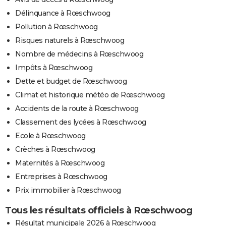
Délinquance à Rœschwoog
Pollution à Rœschwoog
Risques naturels à Rœschwoog
Nombre de médecins à Rœschwoog
Impôts à Rœschwoog
Dette et budget de Rœschwoog
Climat et historique météo de Rœschwoog
Accidents de la route à Rœschwoog
Classement des lycées à Rœschwoog
Ecole à Rœschwoog
Crèches à Rœschwoog
Maternités à Rœschwoog
Entreprises à Rœschwoog
Prix immobilier à Rœschwoog
Tous les résultats officiels à Rœschwoog
Résultat municipale 2026 à Rœschwoog