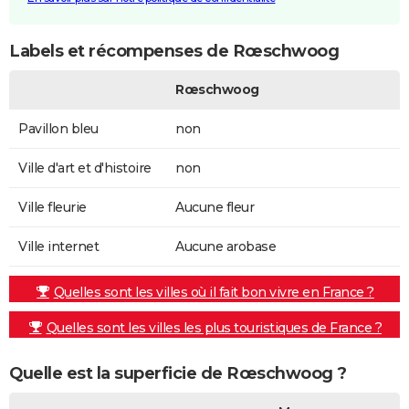
Labels et récompenses de Rœschwoog
Rœschwoog
Pavillon bleu
non
Ville d'art et d'histoire
non
Ville fleurie
Aucune fleur
Ville internet
Aucune arobase
Quelles sont les villes où il fait bon vivre en France ?
Quelles sont les villes les plus touristiques de France ?
Quelle est la superficie de Rœschwoog ?