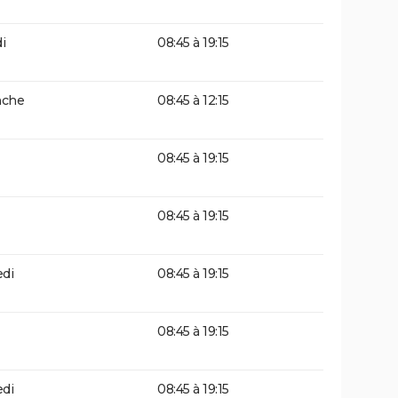
i
08:45 à 19:15
che
08:45 à 12:15
08:45 à 19:15
08:45 à 19:15
di
08:45 à 19:15
08:45 à 19:15
di
08:45 à 19:15