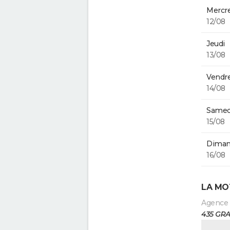
Mercre
12/08
Jeudi
13/08
Vendre
14/08
Samed
15/08
Diman
16/08
LA MO
Agence
435 GR