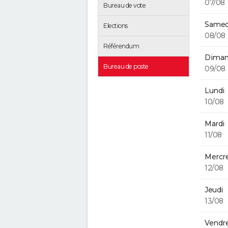
07/08
Bureau de vote
Samed
Elections
08/08
Référendum
Diman
Bureau de poste
09/08
Lundi
10/08
Mardi
11/08
Mercre
12/08
Jeudi
13/08
Vendre