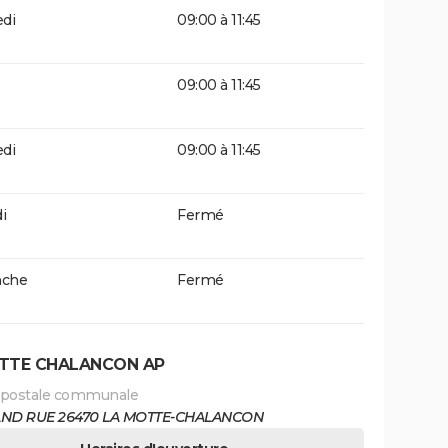
di
09:00 à 11:45
09:00 à 11:45
di
09:00 à 11:45
i
Fermé
che
Fermé
TTE CHALANCON AP
 postale communale
AND RUE 26470 LA MOTTE-CHALANCON