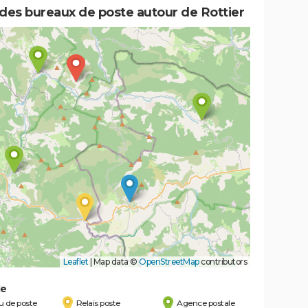
 des bureaux de poste autour de Rottier
Leaflet
|
Map data ©
OpenStreetMap
contributors
de
 de poste
Relais poste
Agence postale