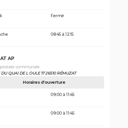
i
Fermé
che
08:45 à 12:15
AT AP
 postale communale
DU QUAI DE L OULE 17 26510 RÉMUZAT
Horaires d'ouverture
09:00 à 11:45
09:00 à 11:45