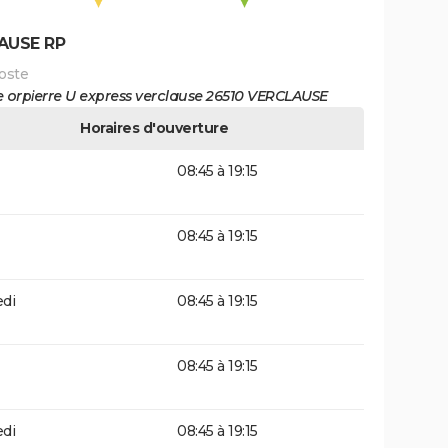
AUSE RP
oste
e orpierre U express verclause 26510 VERCLAUSE
Horaires d'ouverture
08:45 à 19:15
08:45 à 19:15
di
08:45 à 19:15
08:45 à 19:15
di
08:45 à 19:15