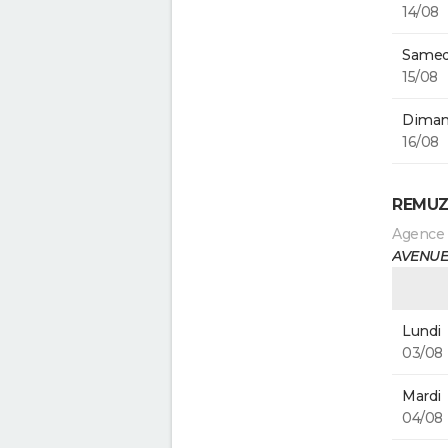
14/08
Samed
15/08
Diman
16/08
REMUZ
Agence
AVENUE 
Lundi
03/08
Mardi
04/08