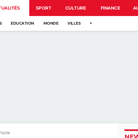
TUALITÉS
SPORT
CULTURE
FINANCE
A
S
EDUCATION
MONDE
VILLES
+
Poste
NEW