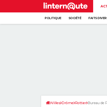
AC
POLITIQUE
SOCIÉTÉ
FAITS DIVER
Villes
Drôme
Rottier
Bureau de 