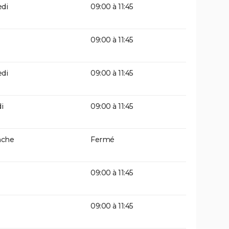
di
09:00 à 11:45
09:00 à 11:45
di
09:00 à 11:45
i
09:00 à 11:45
che
Fermé
09:00 à 11:45
09:00 à 11:45