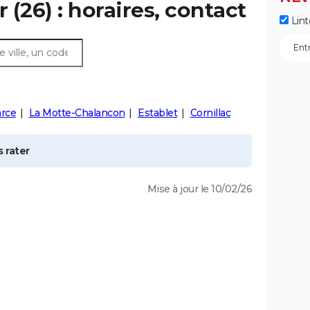
r
(26) : horaires, contact
Lint
arce
La Motte-Chalancon
Establet
Cornillac
 rater
Mise à jour le 10/02/26