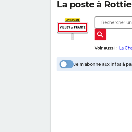
La poste à
Rottie
Voir aussi :
La Ch
Je m'abonne aux infos à pas