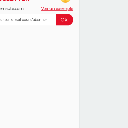
ernaute.com
Voir un exemple