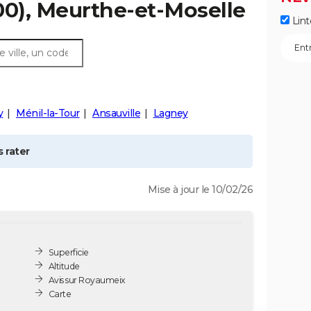
0), Meurthe-et-Moselle
Lint
y
Ménil-la-Tour
Ansauville
Lagney
 rater
Mise à jour le 10/02/26
Superficie
Altitude
Avis sur Royaumeix
Carte