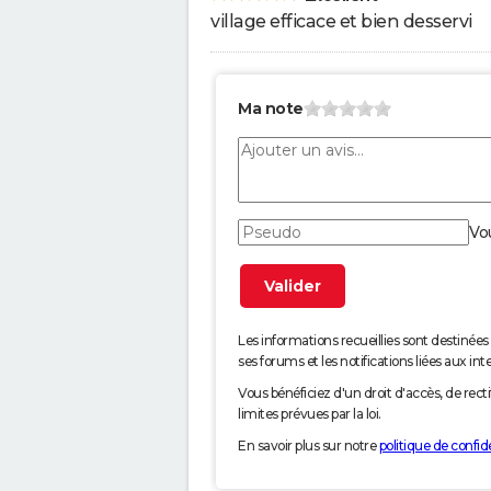
village efficace et bien desservi
Ma note
Vo
Les informations recueillies sont desti
ses forums et les notifications liées aux int
Vous bénéficiez d'un droit d'accès, de rec
limites prévues par la loi.
En savoir plus sur notre
politique de confide