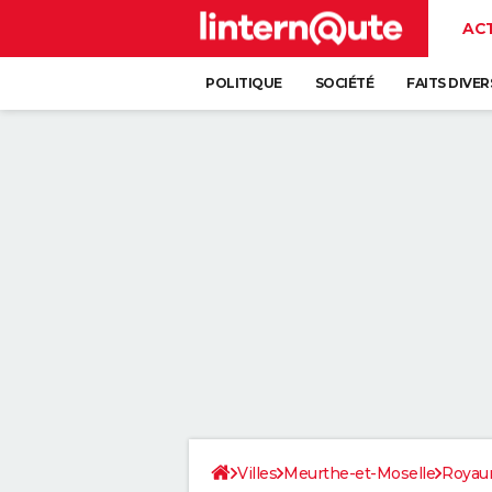
AC
POLITIQUE
SOCIÉTÉ
FAITS DIVER
Villes
Meurthe-et-Moselle
Royau