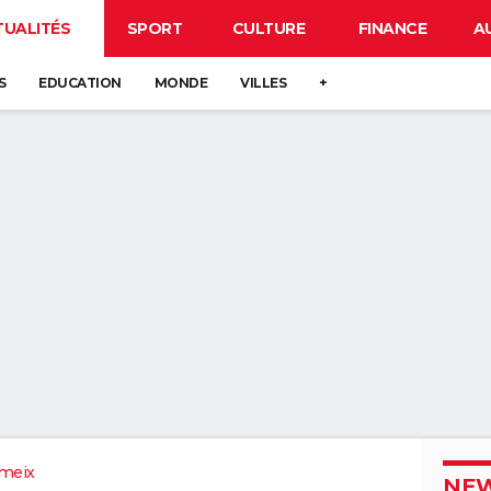
TUALITÉS
SPORT
CULTURE
FINANCE
A
S
EDUCATION
MONDE
VILLES
+
meix
NEW