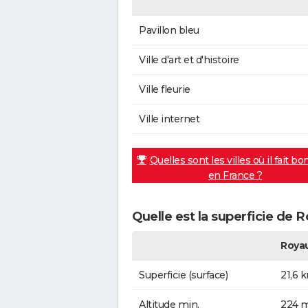
Pavillon bleu
Ville d'art et d'histoire
Ville fleurie
Ville internet
Quelles sont les villes où il fait bo
en France ?
Quelle est la superficie de 
Roya
Superficie (surface)
21,6 
Altitude min.
224 m