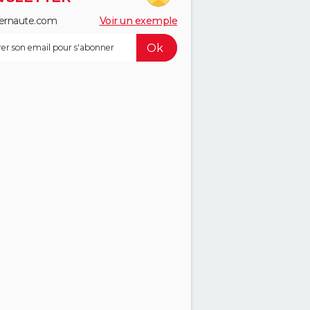
ernaute.com
Voir un exemple