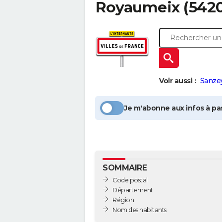
Royaumeix
(5420
Voir aussi :
Sanze
Je m'abonne aux infos à pas
SOMMAIRE
Code postal
Département
Région
Nom des habitants