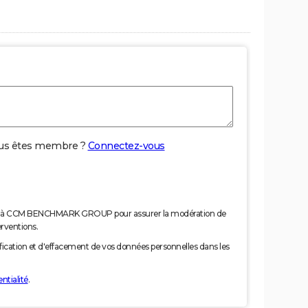
us êtes membre ?
Connectez-vous
nées à CCM BENCHMARK GROUP pour assurer la modération de
erventions.
tification et d'effacement de vos données personnelles dans les
ntialité
.