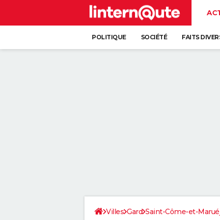
AC
POLITIQUE
SOCIÉTÉ
FAITS DIVER
Villes
Gard
Saint-Côme-et-Maruéj