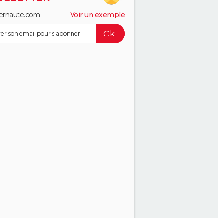
ernaute.com
Voir un exemple