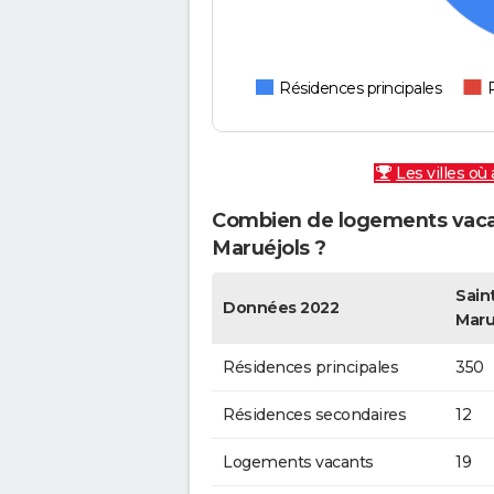
Résidences principales
Les villes où
Combien de logements vacan
Maruéjols ?
Sain
Données 2022
Maru
Résidences principales
350
Résidences secondaires
12
Logements vacants
19