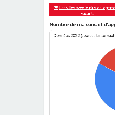
Les villes avec le plus de logem
vacants
Nombre de maisons et d'ap
Données 2022 (source : Linternaute