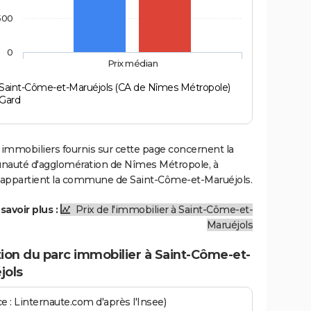
500
0
Prix médian
Saint-Côme-et-Maruéjols (CA de Nîmes Métropole)
Gard
 immobiliers fournis sur cette page concernent la
uté d'agglomération de Nîmes Métropole, à
e appartient la commune de Saint-Côme-et-Maruéjols.
savoir plus :
Prix de l'immobilier à Saint-Côme-et-
Maruéjols
ion du parc immobilier à Saint-Côme-et-
jols
e : Linternaute.com d'après l'Insee)