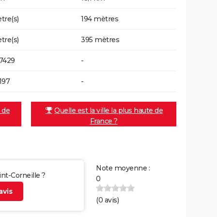
tre(s)
194 mètres
tre(s)
395 mètres
7429
-
197
-
e de
Quelle est la ville la plus haute de
France ?
Note moyenne :
int-Corneille ?
0
vis
(
0
avis)