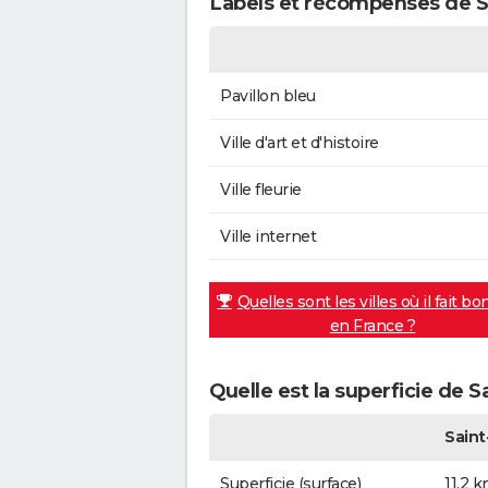
Labels et récompenses de Sa
Pavillon bleu
Ville d'art et d'histoire
Ville fleurie
Ville internet
Quelles sont les villes où il fait bo
en France ?
Quelle est la superficie de S
Saint
Superficie (surface)
11,2 