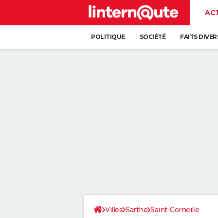
AC
POLITIQUE
SOCIÉTÉ
FAITS DIVER
Villes
Sarthe
Saint-Corneille