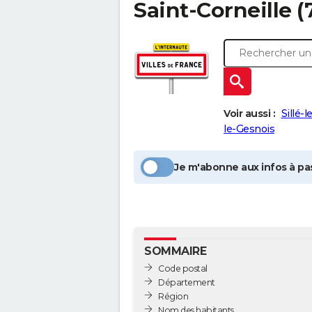
Saint-Corneille
(
Voir aussi :
Sillé-
le-Gesnois
Je m'abonne aux infos à pas
SOMMAIRE
Code postal
Département
Région
Nom des habitants