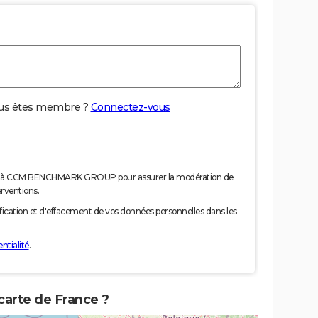
us êtes membre ?
Connectez-vous
nées à CCM BENCHMARK GROUP pour assurer la modération de
erventions.
tification et d'effacement de vos données personnelles dans les
ntialité
.
 carte de France ?