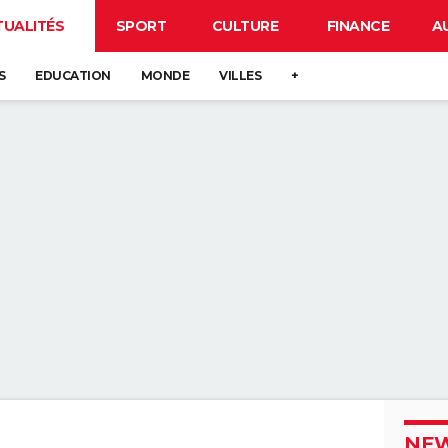
TUALITÉS
SPORT
CULTURE
FINANCE
A
S
EDUCATION
MONDE
VILLES
+
NEW