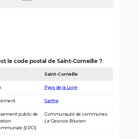
st le code postal de Saint-Corneille ?
Saint-Corneille
n
Pays de la Loire
tement
Sarthe
ssement public de
Communauté de communes
ation
Le Gesnois Bilurien
communale (EPCI)