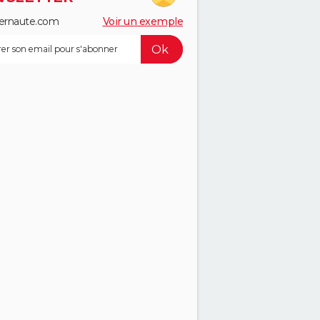
ernaute.com
Voir un exemple