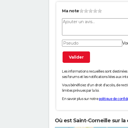
Ma note
Vo
Les informations recueillies sont desti
ses forums et les notifications liées aux int
Vous bénéficiez d'un droit d'accès, de rec
limites prévues par la loi.
En savoir plus sur notre
politique de confide
Où est Saint-Corneille sur la