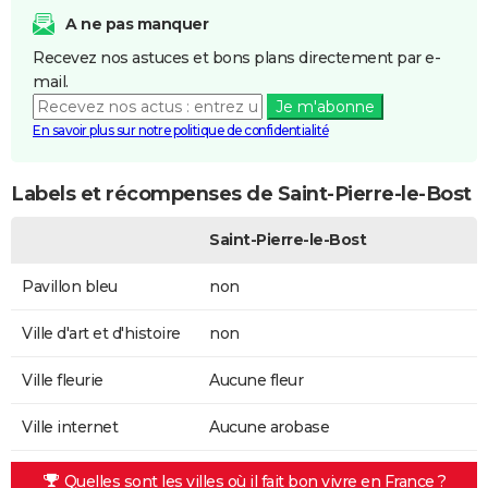
A ne pas manquer
Recevez nos astuces et bons plans directement par e-
mail.
Je m'abonne
En savoir plus sur notre politique de confidentialité
Labels et récompenses de Saint-Pierre-le-Bost
Saint-Pierre-le-Bost
Pavillon bleu
non
Ville d'art et d'histoire
non
Ville fleurie
Aucune fleur
Ville internet
Aucune arobase
Quelles sont les villes où il fait bon vivre en France ?