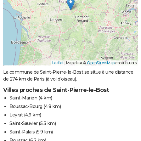
Leaflet
|
Map data ©
OpenStreetMap
contributors
La commune de Saint-Pierre-le-Bost se situe à une distance
de 274 km de Paris (à vol d'oiseau).
Villes proches de Saint-Pierre-le-Bost
Saint-Marien
(4 km)
Boussac-Bourg
(4.8 km)
Leyrat
(4.9 km)
Saint-Sauvier
(5.3 km)
Saint-Palais
(5.9 km)
Boussac
(6.2 km)