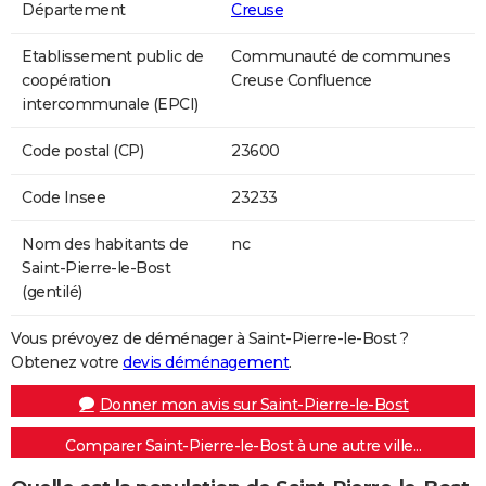
Département
Creuse
Etablissement public de
Communauté de communes
coopération
Creuse Confluence
intercommunale (EPCI)
Code postal (CP)
23600
Code Insee
23233
Nom des habitants de
nc
Saint-Pierre-le-Bost
(gentilé)
Vous prévoyez de déménager à Saint-Pierre-le-Bost ?
Obtenez votre
devis déménagement
.
Donner mon avis sur Saint-Pierre-le-Bost
Comparer Saint-Pierre-le-Bost à une autre ville...