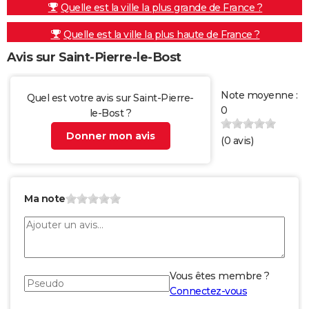
Quelle est la ville la plus grande de France ?
Quelle est la ville la plus haute de France ?
Avis sur Saint-Pierre-le-Bost
Note moyenne :
Quel est votre avis sur Saint-Pierre-
0
le-Bost ?
Donner mon avis
(
0
avis)
Ma note
Vous êtes membre ?
Connectez-vous