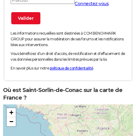
Connectez-vous
Les informations recueillies sont destinées à CCM BENCHMARK
GROUP pour assurer la modération de ses forums et les notifications
liées aux interventions.
Vous bénéficiez d'un droit d'accès, de rectification et d'effacement de
vos données personnelles dans les limites prévues par la loi.
En savoir plus sur notre
politique de confidentialité
.
Où est Saint-Sorlin-de-Conac sur la carte de
France ?
+
−