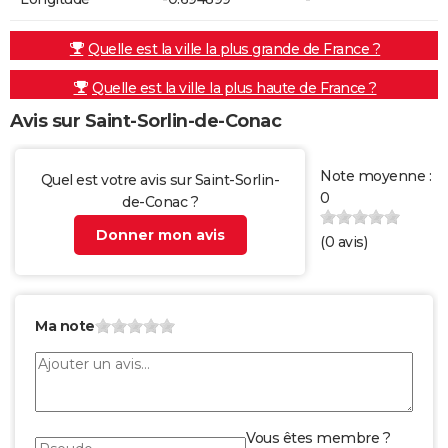
Quelle est la ville la plus grande de France ?
Quelle est la ville la plus haute de France ?
Avis sur Saint-Sorlin-de-Conac
Note moyenne :
Quel est votre avis sur Saint-Sorlin-
0
de-Conac ?
Donner mon avis
(
0
avis)
Ma note
Vous êtes membre ?