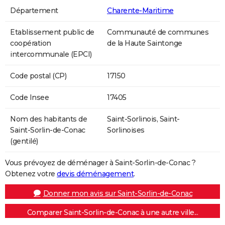
Département
Charente-Maritime
Etablissement public de
Communauté de communes
coopération
de la Haute Saintonge
intercommunale (EPCI)
Code postal (CP)
17150
Code Insee
17405
Nom des habitants de
Saint-Sorlinois, Saint-
Saint-Sorlin-de-Conac
Sorlinoises
(gentilé)
Vous prévoyez de déménager à Saint-Sorlin-de-Conac ?
Obtenez votre
devis déménagement
.
Donner mon avis sur Saint-Sorlin-de-Conac
Comparer Saint-Sorlin-de-Conac à une autre ville...