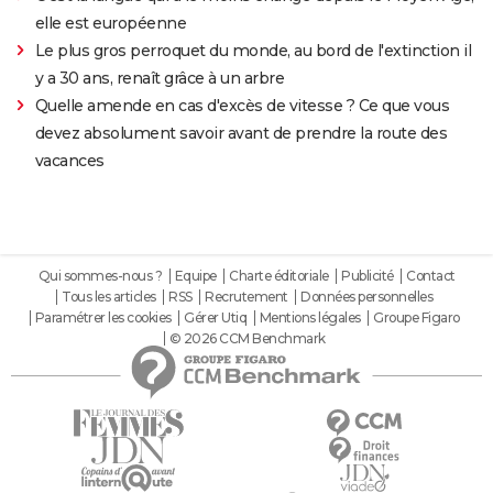
elle est européenne
Le plus gros perroquet du monde, au bord de l'extinction il
y a 30 ans, renaît grâce à un arbre
Quelle amende en cas d'excès de vitesse ? Ce que vous
devez absolument savoir avant de prendre la route des
vacances
Qui sommes-nous ?
Equipe
Charte éditoriale
Publicité
Contact
Tous les articles
RSS
Recrutement
Données personnelles
Paramétrer les cookies
Gérer Utiq
Mentions légales
Groupe Figaro
© 2026 CCM Benchmark