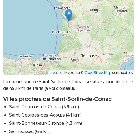
Leaflet
|
Map data ©
OpenStreetMap
contributors
La commune de Saint-Sorlin-de-Conac se situe à une distance
de 452 km de Paris (à vol d'oiseau).
Villes proches de Saint-Sorlin-de-Conac
Saint-Thomas-de-Conac
(3.9 km)
Saint-Georges-des-Agoûts
(4.1 km)
Saint-Bonnet-sur-Gironde
(4.3 km)
Semoussac
(6.6 km)