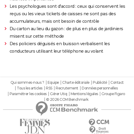
Les psychologues sont d'accord : ceux qui conservent les
reçus ou les vieux tickets de caisses ne sont pas des
accumulateurs, mais ont besoin de contrôle
Du carton au lieu du gazon : de plus en plus de jardiniers
misent sur cette méthode
Des policiers déguisés en buisson verbalisent les
conducteurs utilisant leur téléphone au volant
Qui sommes-nous ?
Equipe
Charte éditoriale
Publicité
Contact
Tous les articles
RSS
Recrutement
Données personnelles
Paramétrer les cookies
Gérer Utiq
Mentions légales
Groupe Figaro
© 2026 CCM Benchmark