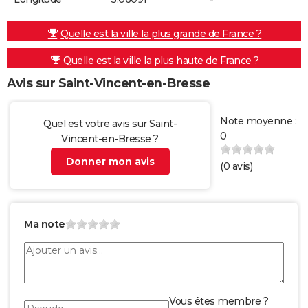
Quelle est la ville la plus grande de France ?
Quelle est la ville la plus haute de France ?
Avis sur Saint-Vincent-en-Bresse
Note moyenne :
Quel est votre avis sur Saint-
0
Vincent-en-Bresse ?
Donner mon avis
(
0
avis)
Ma note
Vous êtes membre ?