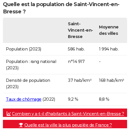
Quelle est la population de Saint-Vincent-en-
Bresse ?
Saint-
Moyenne
Vincent-en-
des villes
Bresse
Population (2023)
586 hab.
1 994 hab.
Population : rang national
n°14 917
-
(2023)
Densité de population
37 hab/km²
168 hab/km²
(2023)
Taux de chômage
(2022)
9,2 %
8,8 %
Combien y a-t-il d'habitants à Saint-Vincent-en-Bresse ?
Quelle est la ville la plus peuplée de France ?