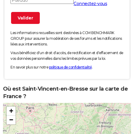
Connectez-vous
Les informations recueillies sont destinées à CCM BENCHMARK
GROUP pour assurer la modération de ses forums et les notifications
liées aux interventions.
Vous bénéficiez d'un droit d'accès, de rectification et d'effacement de
vos données personnelles dans les limites prévues par la loi.
En savoir plus sur notre
politique de confidentialité
.
Où est Saint-Vincent-en-Bresse sur la carte de
France ?
+
−