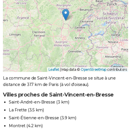
Leaflet
|
Map data ©
OpenStreetMap
contributors
La commune de Saint-Vincent-en-Bresse se situe à une
distance de 317 km de Paris (à vol d'oiseau).
Villes proches de Saint-Vincent-en-Bresse
Saint-André-en-Bresse
(3 km)
La Frette
(3.5 km)
Saint-Étienne-en-Bresse
(3.9 km)
Montret
(4.2 km)