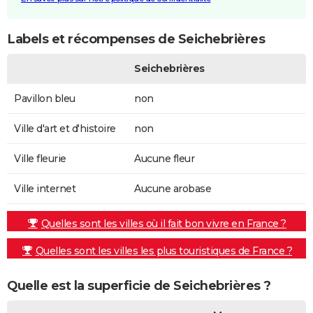
Labels et récompenses de Seichebrières
Seichebrières
Pavillon bleu
non
Ville d'art et d'histoire
non
Ville fleurie
Aucune fleur
Ville internet
Aucune arobase
Quelles sont les villes où il fait bon vivre en France ?
Quelles sont les villes les plus touristiques de France ?
Quelle est la superficie de Seichebrières ?