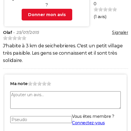
0
?
Donner mon avis
(
1
avis)
Olaf
- 25/07/2015
Signaler
J'habite à 3 km de seichebrieres. C'est un petit village
très paisible. Les gens se connaissent et il sont très
solidaire.
Ma note
Vous êtes membre ?
Connectez-vous