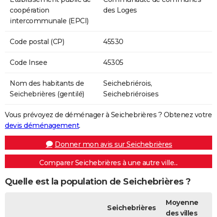
coopération
des Loges
intercommunale (EPCI)
Code postal (CP)
45530
Code Insee
45305
Nom des habitants de
Seichebriérois,
Seichebrières (gentilé)
Seichebriéroises
Vous prévoyez de déménager à Seichebrières ? Obtenez votre
devis déménagement
.
Donner mon avis sur Seichebrières
Comparer Seichebrières à une autre ville...
Quelle est la population de Seichebrières ?
Moyenne
Seichebrières
des villes