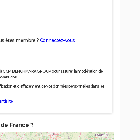
us êtes membre ?
Connectez-vous
nées à CCM BENCHMARK GROUP pour assurer la modération de
erventions.
tification et d'effacement de vos données personnelles dans les
ntialité
.
 de France ?