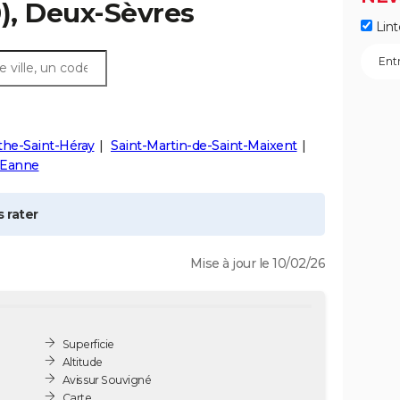
), Deux-Sèvres
Lint
the-Saint-Héray
Saint-Martin-de-Saint-Maixent
-Eanne
 rater
Mise à jour le 10/02/26
Superficie
Altitude
Avis sur Souvigné
Carte