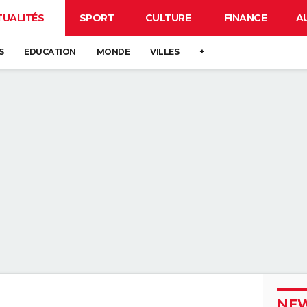
TUALITÉS
SPORT
CULTURE
FINANCE
A
S
EDUCATION
MONDE
VILLES
+
NEW