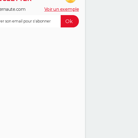
ernaute.com
Voir un exemple