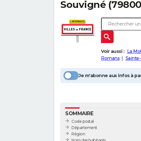
Souvigné
(79800
Voir aussi :
La Mo
Romans
Sainte
Je m'abonne aux infos à pas
SOMMAIRE
Code postal
Département
Région
Nom des habitants