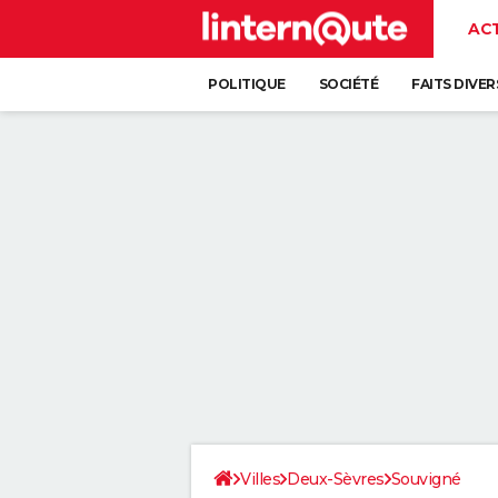
AC
POLITIQUE
SOCIÉTÉ
FAITS DIVER
Villes
Deux-Sèvres
Souvigné