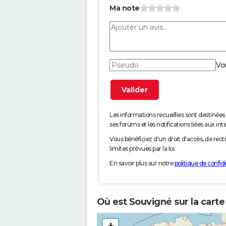
Ma note
Vo
Les informations recueillies sont desti
ses forums et les notifications liées aux int
Vous bénéficiez d'un droit d'accès, de rec
limites prévues par la loi.
En savoir plus sur notre
politique de confide
Où est Souvigné sur la carte