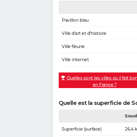
Pavillon bleu
Ville d'art et d'histoire
Ville fleurie
Ville internet
Quelles sont les villes où il fait bo
en France ?
Quelle est la superficie de 
Souv
Superficie (surface)
26,4 