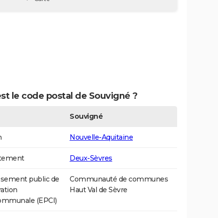
st le code postal de Souvigné ?
Souvigné
n
Nouvelle-Aquitaine
tement
Deux-Sèvres
ssement public de
Communauté de communes
ation
Haut Val de Sèvre
communale (EPCI)